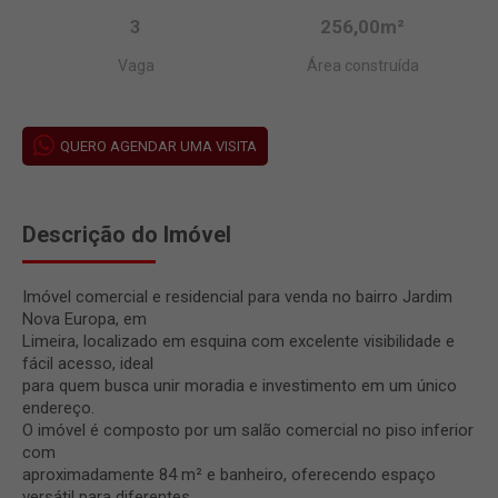
3
256,00m²
Vaga
Área construída
QUERO AGENDAR UMA VISITA
Descrição do Imóvel
Imóvel comercial e residencial para venda no bairro Jardim
Nova Europa, em
Limeira, localizado em esquina com excelente visibilidade e
fácil acesso, ideal
para quem busca unir moradia e investimento em um único
endereço.
O imóvel é composto por um salão comercial no piso inferior
com
aproximadamente 84 m² e banheiro, oferecendo espaço
versátil para diferentes