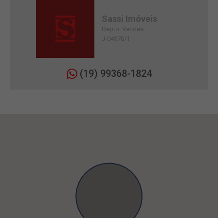
Sassi Imóveis
Depto. Vendas
J-04970/1
(19) 99368-1824