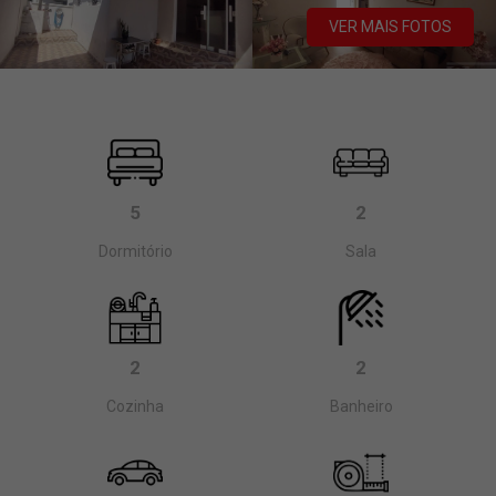
VER MAIS FOTOS
5
2
Dormitório
Sala
2
2
Cozinha
Banheiro