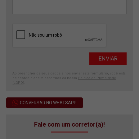
Ao preencher os seus dados e nos enviar este formulário, você está
de acordo e aceita os termos da nossa
Política de Privacidade
(LGPD)
.
CONVERSAR NO WHATSAPP
Fale com um corretor(a)!