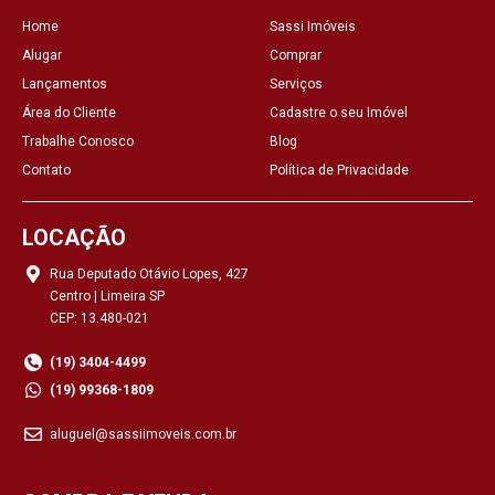
Home
Sassi Imóveis
Alugar
Comprar
Lançamentos
Serviços
Área do Cliente
Cadastre o seu Imóvel
Trabalhe Conosco
Blog
Contato
Política de Privacidade
LOCAÇÃO
Rua Deputado Otávio Lopes, 427
Centro | Limeira SP
CEP: 13.480-021
(19) 3404-4499
(19) 99368-1809
aluguel@sassiimoveis.com.br