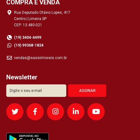
COMPRA E VENDA
Rua Deputado Otávio Lopes, 417
Centro | Limeira SP
CEP: 13.480-021
(19) 3404-4499
(19) 99368-1824
vendas@sassiimoveis.com.br
Newsletter