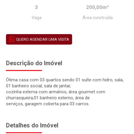
3
200,00m²
Vaga
Área construída
QUERO AGENDAR UMA VISITA
Descrição do Imóvel
Ótima casa com 03 quartos sendo 01 suíte com hidro, sala,
01 banheiro social, sala de jantar,
cozinha externa com armários, área gourmet com
churrasqueira,01 banherio externo, área de
serviços, garagem coberta para 03 carros.
Detalhes do Imóvel