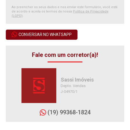
Ao preencher os seus dados e nos enviar este formulário, você está
de acordo e aceita os termos da nossa
Política de Privacidade
(LGPD)
.
CONVERSAR NO WHATSAPP
Fale com um corretor(a)!
Sassi Imóveis
Depto. Vendas
J-04970/1
(19) 99368-1824