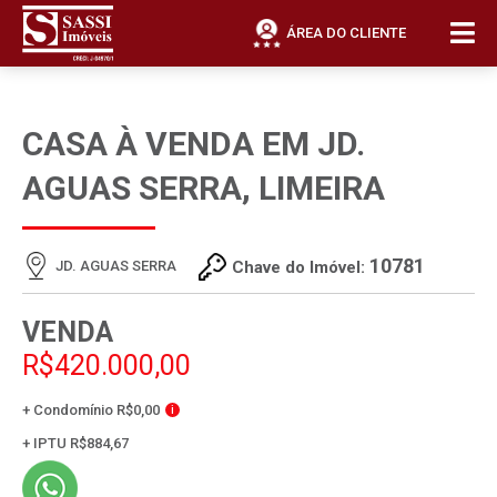
ÁREA DO CLIENTE
CASA À VENDA EM JD.
AGUAS SERRA, LIMEIRA
10781
JD. AGUAS SERRA
Chave do Imóvel:
VENDA
R$420.000,00
+ Condomínio R$0,00
i
+ IPTU R$884,67