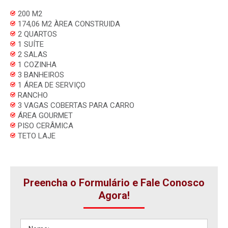
200 M2
174,06 M2 ÀREA CONSTRUIDA
2 QUARTOS
1 SUÍTE
2 SALAS
1 COZINHA
3 BANHEIROS
1 ÁREA DE SERVIÇO
RANCHO
3 VAGAS COBERTAS PARA CARRO
ÁREA GOURMET
PISO CERÂMICA
TETO LAJE
Preencha o Formulário e Fale Conosco
Agora!