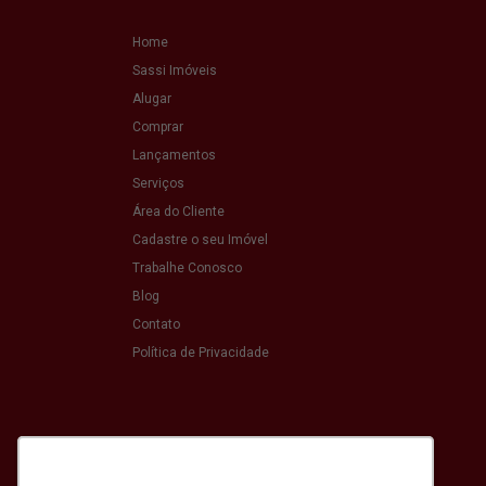
Home
Sassi Imóveis
Alugar
Comprar
Lançamentos
Serviços
Área do Cliente
Cadastre o seu Imóvel
Trabalhe Conosco
Blog
Contato
Política de Privacidade