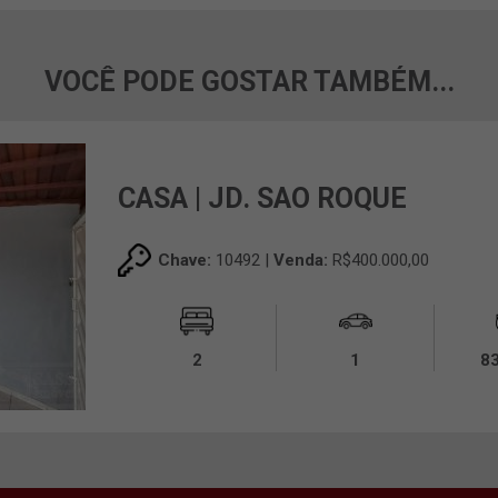
VOCÊ PODE GOSTAR TAMBÉM...
CASA | JD. SAO ROQUE
Chave:
10492 |
Venda:
R$400.000,00
2
1
8