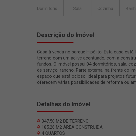
Dormitório
Sala
Cozinha
Banh
Descrição do Imóvel
Casa à venda no parque Hipólito. Esta casa está
terreno com um aclive acentuado, com a constru
fundos. O imóvel possui 04 dormitórios, sala, coz
de serviço, rancho. Parte externa: na frente do i
espaço que está ocioso, ideal para projetos futur
oferecem várias possibilidades de reforma ou am
Detalhes do Imóvel
347,50 M2 DE TERRENO
185,26 M2 ÀREA CONSTRUIDA
4 QUARTOS