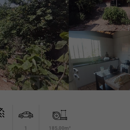
1
185,00m²