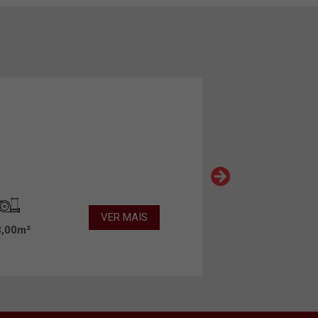
VER MAIS
3,00m²