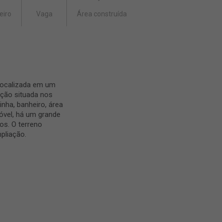
eiro
Vaga
Área construída
 localizada em um
ção situada nos
inha, banheiro, área
móvel, há um grande
os. O terreno
pliação.