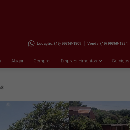
Locação:
(19) 99368-1809
Venda:
(19) 99368-1824
s
Alugar
Comprar
Empreendimentos
Serviços
63