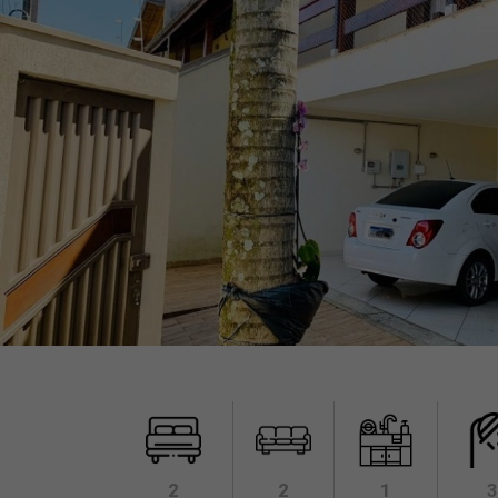
2
2
1
3