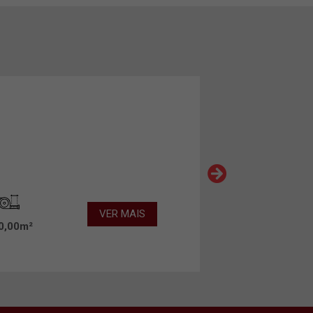
VER MAIS
0,00m²