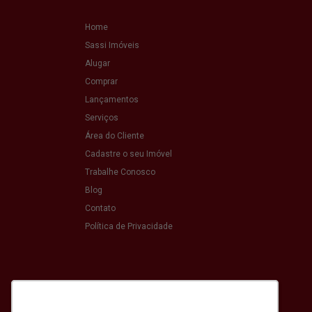
Home
Sassi Imóveis
Alugar
Comprar
Lançamentos
Serviços
Área do Cliente
Cadastre o seu Imóvel
Trabalhe Conosco
Blog
Contato
Política de Privacidade