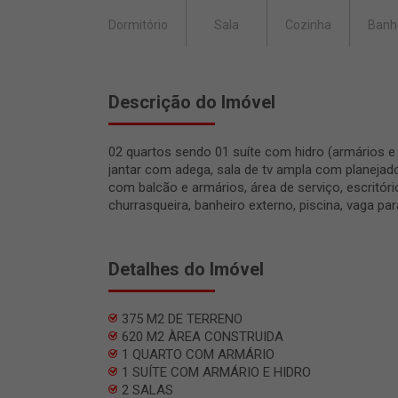
Dormitório
Sala
Cozinha
Banh
Descrição do Imóvel
02 quartos sendo 01 suíte com hidro (armários e 
jantar com adega, sala de tv ampla com planejad
com balcão e armários, área de serviço, escritór
churrasqueira, banheiro externo, piscina, vaga par
Detalhes do Imóvel
375 M2 DE TERRENO
620 M2 ÀREA CONSTRUIDA
1 QUARTO COM ARMÁRIO
1 SUÍTE COM ARMÁRIO E HIDRO
2 SALAS