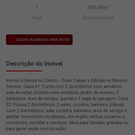
1
285,00m²
Vaga
Área construída
QUERO AGENDAR UMA VISITA
Descrição do Imóvel
Imóvel à Venda no Centro - Duas Casas + Edícula no Mesmo
Terreno. Casa 01: Conta com 2 dormitórios com armários,
sala de estar, cozinha com armários, jardim de inverno, 3
banheiros, área de serviço, quintal e 1 vaga de garagem. Casa
02: Possui 2 dormitórios, 2 salas, cozinha, banheiro. Edícula:
Com 2 dormitórios, sala, cozinha, banheiro, área de serviço e
quintal. Imóvel bem localizado, em região central, próximo a
comércios, escolas e serviços. Ideal para famílias grandes ou
para gerar renda com locação.