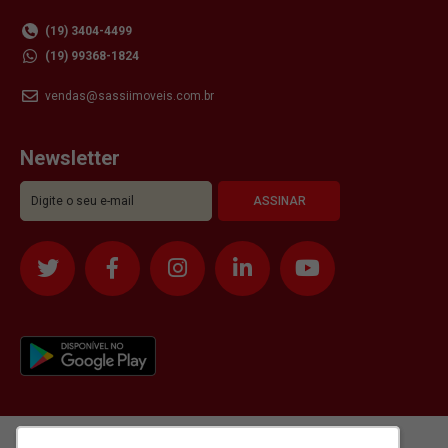
(19) 3404-4499
(19) 99368-1824
vendas@sassiimoveis.com.br
Newsletter