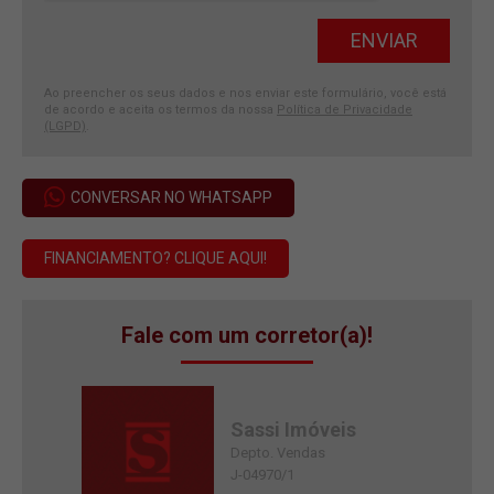
Ao preencher os seus dados e nos enviar este formulário, você está
de acordo e aceita os termos da nossa
Política de Privacidade
(LGPD)
.
CONVERSAR NO WHATSAPP
FINANCIAMENTO? CLIQUE AQUI!
Fale com um corretor(a)!
Sassi Imóveis
Depto. Vendas
J-04970/1