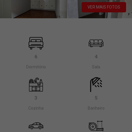
VER MAIS FOTOS
6
4
Dormitório
Sala
3
5
Cozinha
Banheiro