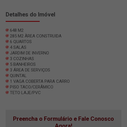
Detalhes do Imóvel
648 M2
285 M2 ÀREA CONSTRUIDA
6 QUARTOS
4 SALAS
JARDIM DE INVERNO
3 COZINHAS
5 BANHEIROS
3 ÁREA DE SERVIÇOS
QUINTAL
1 VAGA COBERTA PARA CARRO
PISO TACO/CERÂMICO
TETO LAJE/PVC
Preencha o Formulário e Fale Conosco
Agora!