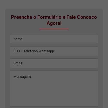
Preencha o Formulário e Fale Conosco
Agora!