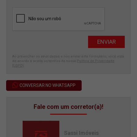
Ao preencher os seus dados e nos enviar este formulário, você está
de acordo e aceita os termos da nossa
Política de Privacidade
(LGPD)
.
CONVERSAR NO WHATSAPP
Fale com um corretor(a)!
Sassi Imóveis