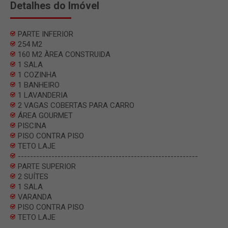
Detalhes do Imóvel
PARTE INFERIOR
254 M2
160 M2 ÀREA CONSTRUIDA
1 SALA
1 COZINHA
1 BANHEIRO
1 LAVANDERIA
2 VAGAS COBERTAS PARA CARRO
ÁREA GOURMET
PISCINA
PISO CONTRA PISO
TETO LAJE
-----------------------------------------------------------
PARTE SUPERIOR
2 SUÍTES
1 SALA
VARANDA
PISO CONTRA PISO
TETO LAJE