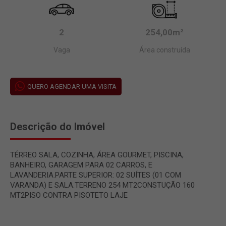
2
254,00m²
Vaga
Área construída
QUERO AGENDAR UMA VISITA
Descrição do Imóvel
TÉRREO SALA, COZINHA, ÁREA GOURMET, PISCINA,
BANHEIRO, GARAGEM PARA 02 CARROS, E
LAVANDERIA.PARTE SUPERIOR: 02 SUÍTES (01 COM
VARANDA) E SALA.TERRENO 254 MT2CONSTUÇÃO 160
MT2PISO CONTRA PISOTETO LAJE