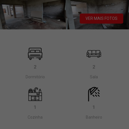
VER MAIS FOTOS
2
2
Dormitório
Sala
1
1
Cozinha
Banheiro