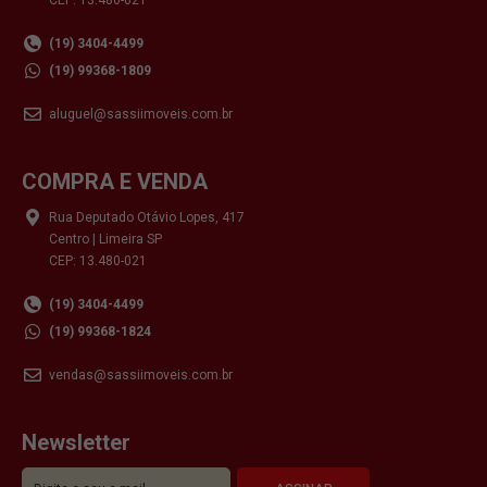
(19) 3404-4499
(19) 99368-1809
aluguel@sassiimoveis.com.br
COMPRA E VENDA
Rua Deputado Otávio Lopes, 417
Centro | Limeira SP
CEP: 13.480-021
(19) 3404-4499
(19) 99368-1824
vendas@sassiimoveis.com.br
Newsletter