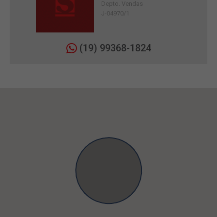
Depto. Vendas
J-04970/1
(19) 99368-1824