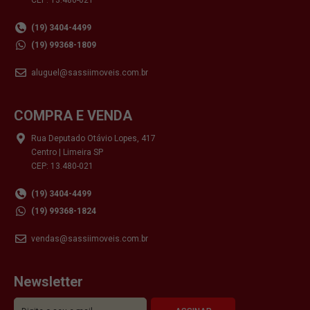
(19) 3404-4499
(19) 99368-1809
aluguel@sassiimoveis.com.br
COMPRA E VENDA
Rua Deputado Otávio Lopes, 417
Centro | Limeira SP
CEP: 13.480-021
(19) 3404-4499
(19) 99368-1824
vendas@sassiimoveis.com.br
Newsletter