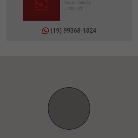
Depto. Vendas
J-04970/1
(19) 99368-1824