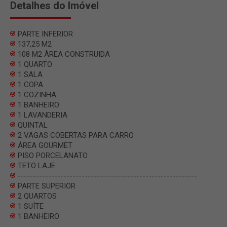
Detalhes do Imóvel
PARTE INFERIOR
137,25 M2
108 M2 ÀREA CONSTRUIDA
1 QUARTO
1 SALA
1 COPA
1 COZINHA
1 BANHEIRO
1 LAVANDERIA
QUINTAL
2 VAGAS COBERTAS PARA CARRO
ÁREA GOURMET
PISO PORCELANATO
TETO LAJE
-----------------------------------------------------------
PARTE SUPERIOR
2 QUARTOS
1 SUÍTE
1 BANHEIRO