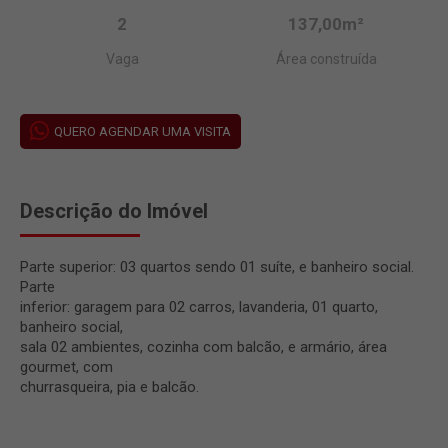
2
137,00m²
Vaga
Área construída
QUERO AGENDAR UMA VISITA
Descrição do Imóvel
Parte superior: 03 quartos sendo 01 suíte, e banheiro social.
Parte
inferior: garagem para 02 carros, lavanderia, 01 quarto,
banheiro social,
sala 02 ambientes, cozinha com balcão, e armário, área
gourmet, com
churrasqueira, pia e balcão.