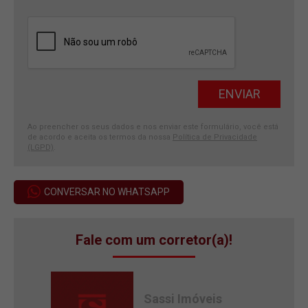
Ao preencher os seus dados e nos enviar este formulário, você está
de acordo e aceita os termos da nossa
Política de Privacidade
(LGPD)
.
CONVERSAR NO WHATSAPP
Fale com um corretor(a)!
Sassi Imóveis