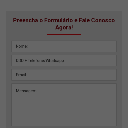
Preencha o Formulário e Fale Conosco
Agora!