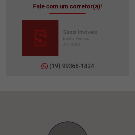
Fale com um corretor(a)!
Sassi Imóveis
Depto. Vendas
J-04970/1
(19) 99368-1824