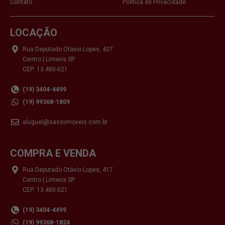
Contato
Política de Privacidade
LOCAÇÃO
Rua Deputado Otávio Lopes, 427
Centro | Limeira SP
CEP: 13.480-021
(19) 3404-4499
(19) 99368-1809
aluguel@sassiimoveis.com.br
COMPRA E VENDA
Rua Deputado Otávio Lopes, 417
Centro | Limeira SP
CEP: 13.480-021
(19) 3404-4499
(19) 99368-1824