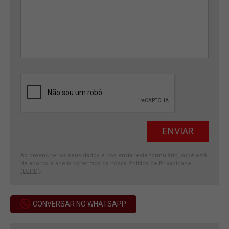
Ao preencher os seus dados e nos enviar este formulário, você está
de acordo e aceita os termos da nossa
Política de Privacidade
(LGPD)
.
CONVERSAR NO WHATSAPP