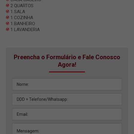
2 QUARTOS
1 SALA
1 COZINHA
1 BANHEIRO
1 LAVANDERIA
Preencha o Formulário e Fale Conosco
Agora!