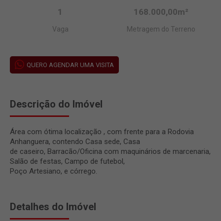
1
168.000,00m²
Vaga
Metragem do Terreno
QUERO AGENDAR UMA VISITA
Descrição do Imóvel
Área com ótima localização , com frente para a Rodovia
Anhanguera, contendo Casa sede, Casa
de caseiro, Barracão/Oficina com maquinários de marcenaria,
Salão de festas, Campo de futebol,
Poço Artesiano, e córrego.
Detalhes do Imóvel