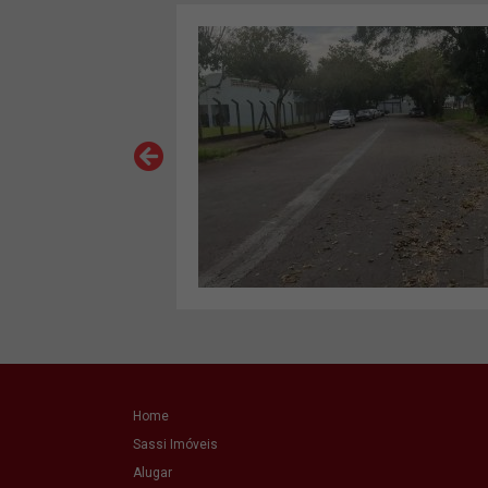
VER MAIS
Home
Sassi Imóveis
Alugar