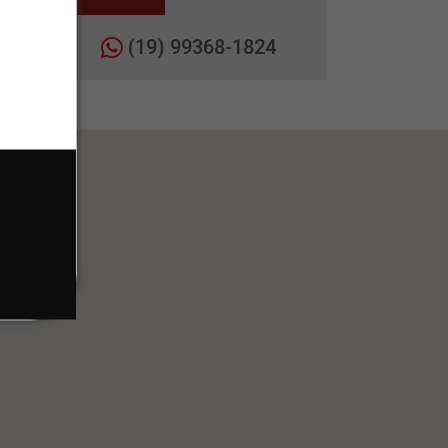
(19) 99368-1824