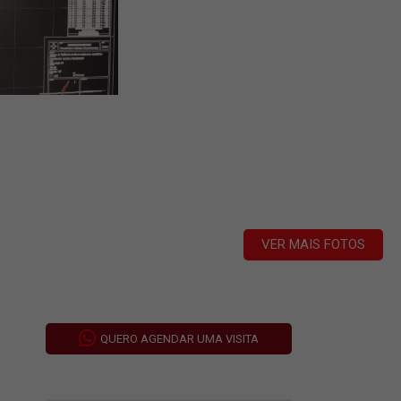
VER MAIS FOTOS
QUERO AGENDAR UMA VISITA