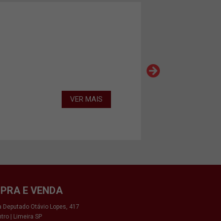
VER MAIS
PRA E VENDA
 Deputado Otávio Lopes, 417
tro | Limeira SP