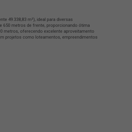
te 49.338,83 m²), ideal para diversas
e 650 metros de frente, proporcionando ótima
 100 metros, oferecendo excelente aproveitamento
cem projetos como loteamentos, empreendimentos