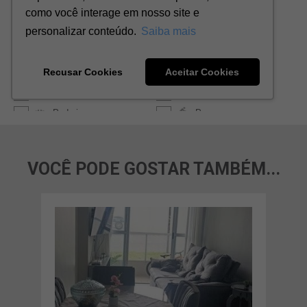
VOCÊ PODE GOSTAR TAMBÉM...
AL