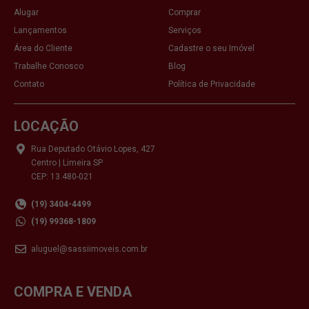
Alugar
Comprar
Lançamentos
Serviços
Área do Cliente
Cadastre o seu Imóvel
Trabalhe Conosco
Blog
Contato
Política de Privacidade
LOCAÇÃO
Rua Deputado Otávio Lopes, 427
Centro | Limeira SP
CEP: 13.480-021
(19) 3404-4499
(19) 99368-1809
aluguel@sassiimoveis.com.br
COMPRA E VENDA