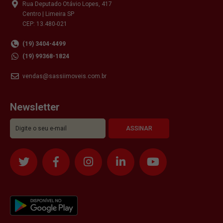
Rua Deputado Otávio Lopes, 417
Centro | Limeira SP
CEP: 13.480-021
(19) 3404-4499
(19) 99368-1824
vendas@sassiimoveis.com.br
Newsletter