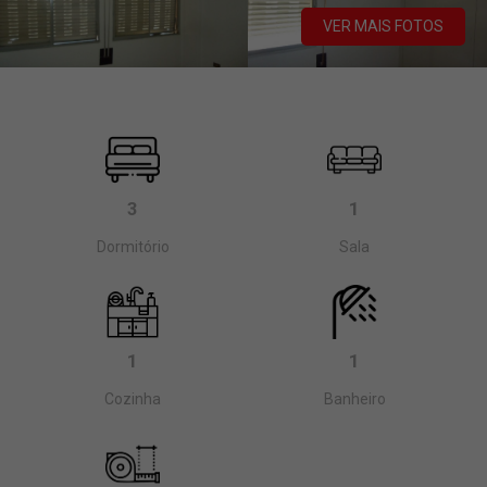
VER MAIS FOTOS
3
1
Dormitório
Sala
1
1
Cozinha
Banheiro