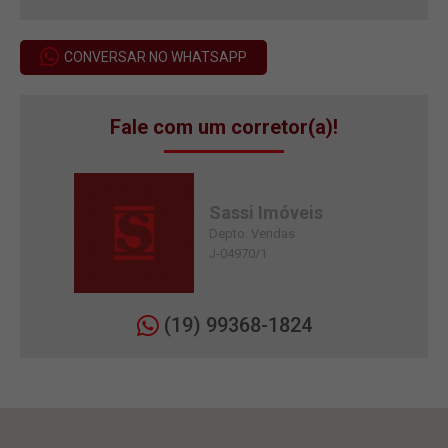
CONVERSAR NO WHATSAPP
Fale com um corretor(a)!
Sassi Imóveis
Depto. Vendas
J-04970/1
(19) 99368-1824