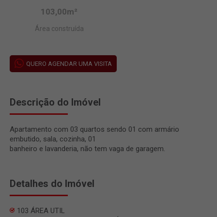
103,00m²
Área construída
QUERO AGENDAR UMA VISITA
Descrição do Imóvel
Apartamento com 03 quartos sendo 01 com armário
embutido, sala, cozinha, 01
banheiro e lavanderia, não tem vaga de garagem.
Detalhes do Imóvel
103 ÁREA UTIL