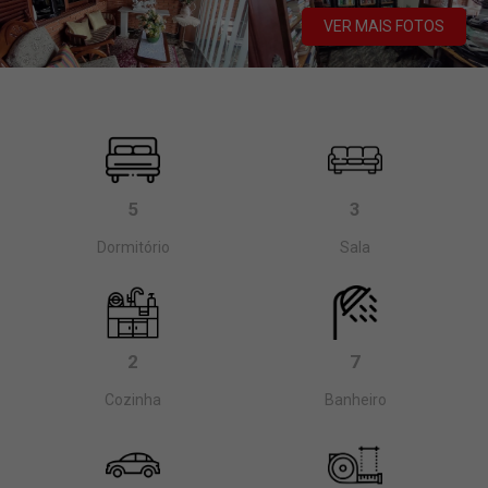
VER MAIS FOTOS
5
3
Dormitório
Sala
2
7
Cozinha
Banheiro