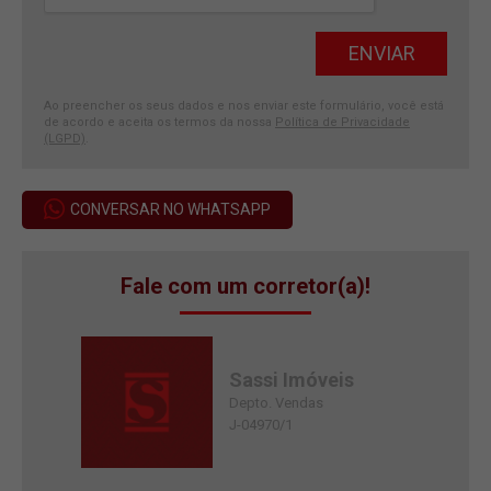
Ao preencher os seus dados e nos enviar este formulário, você está
de acordo e aceita os termos da nossa
Política de Privacidade
(LGPD)
.
CONVERSAR NO WHATSAPP
Fale com um corretor(a)!
Sassi Imóveis
Depto. Vendas
J-04970/1