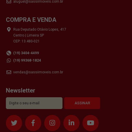
aluguel@sassiimoveis.com.br
COMPRA E VENDA
Rua Deputado Otávio Lopes, 417
Centro | Limeira SP
CEP: 13.480-021
(19) 3404-4499
(19) 99368-1824
vendas@sassiimoveis.com.br
Newsletter