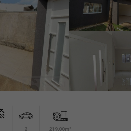
2
219,00m²