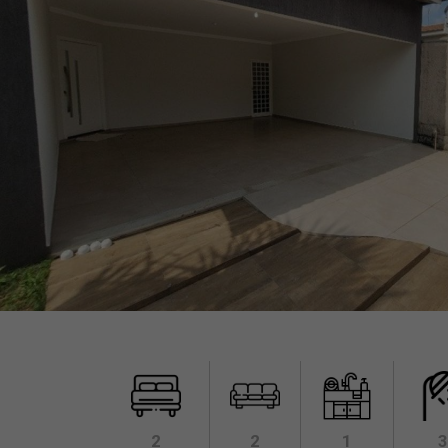
2
2
1
3