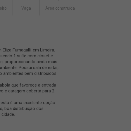
eiro
Vaga
Área construída
Eliza Fumagalli, em Limeira.
sendo 1 suíte com closet e
zzi, proporcionando ainda mais
ambiente. Possui sala de estar,
do ambientes bem distribuídos
raboia que favorece a entrada
ico e garagem coberta para 2
, esta é uma excelente opção
 boa distribuição dos
 cidade.