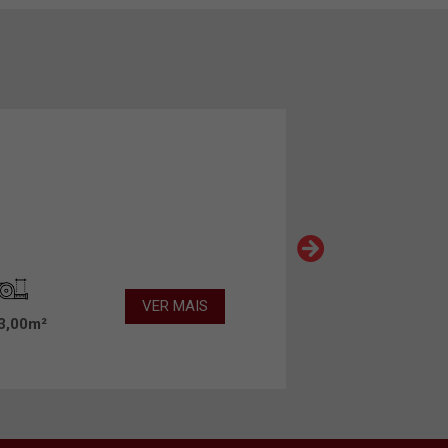
VER MAIS
3,00m²