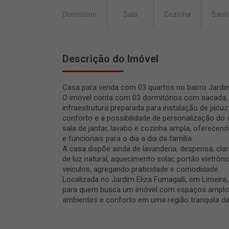
Dormitório
Sala
Cozinha
Banh
Descrição do Imóvel
Casa para venda com 03 quartos no bairro Jardim 
O imóvel conta com 03 dormitórios com sacada, 
infraestrutura preparada para instalação de jacu
conforto e a possibilidade de personalização do 
sala de jantar, lavabo e cozinha ampla, oferecen
e funcionais para o dia a dia da família.
A casa dispõe ainda de lavanderia, despensa, cla
de luz natural, aquecimento solar, portão eletrôn
veículos, agregando praticidade e comodidade.
Localizada no Jardim Eliza Fumagalli, em Limeira
para quem busca um imóvel com espaços amplos,
ambientes e conforto em uma região tranquila da