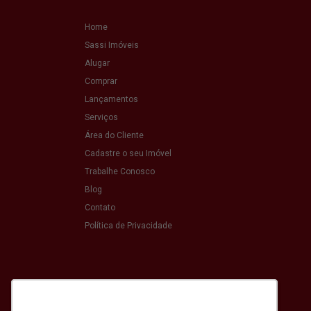
Home
Sassi Imóveis
Alugar
Comprar
Lançamentos
Serviços
Área do Cliente
Cadastre o seu Imóvel
Trabalhe Conosco
Blog
Contato
Política de Privacidade