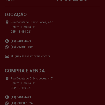
Contato
Política de Privacidade
LOCAÇÃO
Rua Deputado Otávio Lopes, 427
Centro | Limeira SP
CEP: 13.480-021
(19) 3404-4499
(19) 99368-1809
aluguel@sassiimoveis.com.br
COMPRA E VENDA
Rua Deputado Otávio Lopes, 417
Centro | Limeira SP
CEP: 13.480-021
(19) 3404-4499
(19) 99368-1824