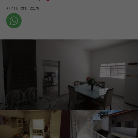
+ IPTU R$1.122,78