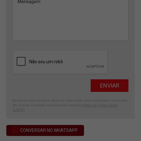
Ao preencher os seus dados e nos enviar este formulário, você está
de acordo e aceita os termos da nossa
Política de Privacidade
(LGPD)
.
CONVERSAR NO WHATSAPP