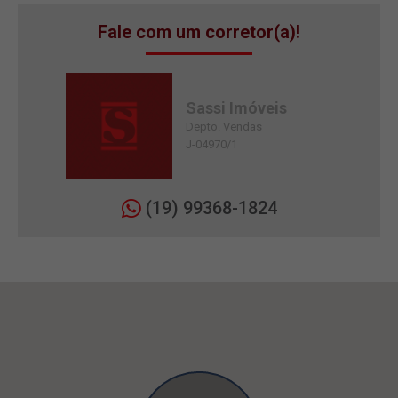
Fale com um corretor(a)!
Sassi Imóveis
Depto. Vendas
J-04970/1
(19) 99368-1824