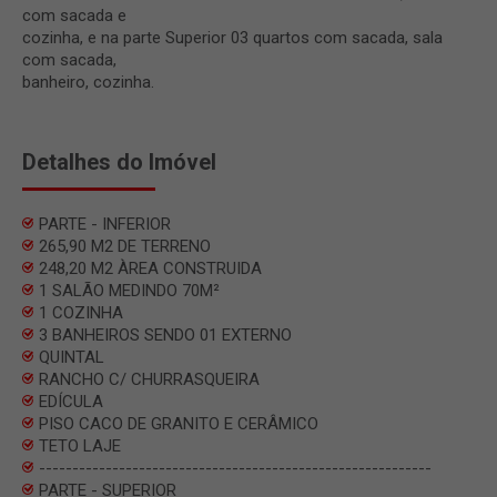
com sacada e
cozinha, e na parte Superior 03 quartos com sacada, sala
com sacada,
banheiro, cozinha.
Detalhes do Imóvel
PARTE - INFERIOR
265,90 M2 DE TERRENO
248,20 M2 ÀREA CONSTRUIDA
1 SALÃO MEDINDO 70M²
1 COZINHA
3 BANHEIROS SENDO 01 EXTERNO
QUINTAL
RANCHO C/ CHURRASQUEIRA
EDÍCULA
PISO CACO DE GRANITO E CERÂMICO
TETO LAJE
-----------------------------------------------------------
PARTE - SUPERIOR