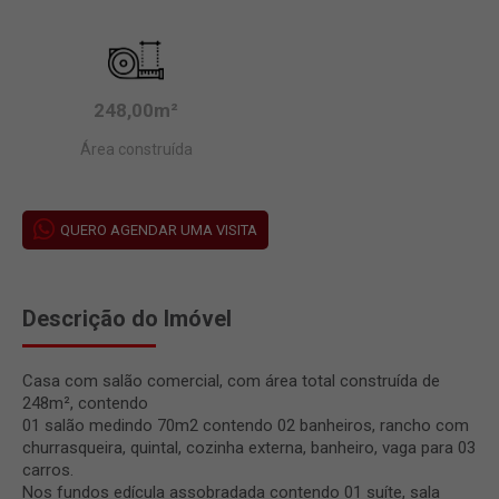
248,00m²
Área construída
QUERO AGENDAR UMA VISITA
Descrição do Imóvel
Casa com salão comercial, com área total construída de
248m², contendo
01 salão medindo 70m2 contendo 02 banheiros, rancho com
churrasqueira, quintal, cozinha externa, banheiro, vaga para 03
carros.
Nos fundos edícula assobradada contendo 01 suíte, sala