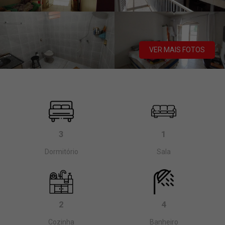
VER MAIS FOTOS
3
1
Dormitório
Sala
2
4
Cozinha
Banheiro