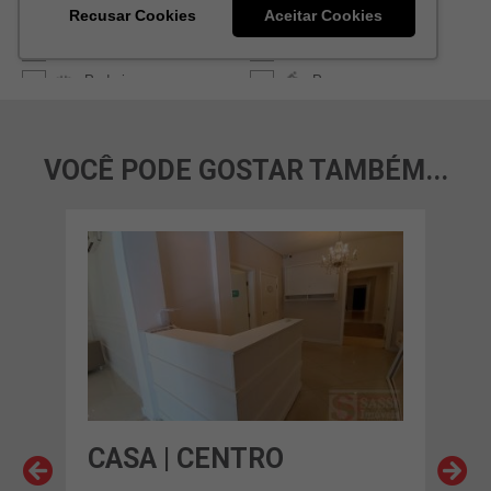
VOCÊ PODE GOSTAR TAMBÉM...
O
CASA | CENTRO
CAS