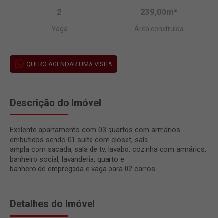
2
239,00m²
Vaga
Área construída
QUERO AGENDAR UMA VISITA
Descrição do Imóvel
Exelente apartamento com 03 quartos com armários
embutidos sendo 01 suíte com closet, sala
ampla com sacada, sala de tv, lavabo, cozinha com armários,
banheiro social, lavanderia, quarto e
banhero de empregada e vaga para 02 carros.
Detalhes do Imóvel