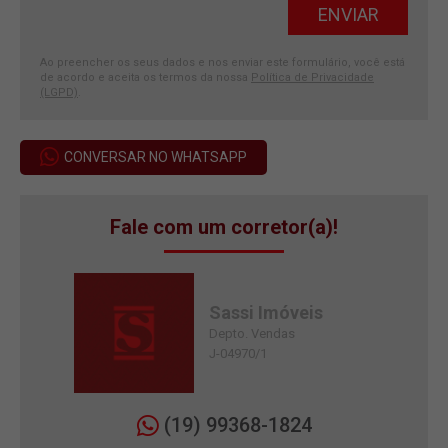
Ao preencher os seus dados e nos enviar este formulário, você está
de acordo e aceita os termos da nossa
Política de Privacidade
(LGPD)
.
CONVERSAR NO WHATSAPP
Fale com um corretor(a)!
Sassi Imóveis
Depto. Vendas
J-04970/1
(19) 99368-1824