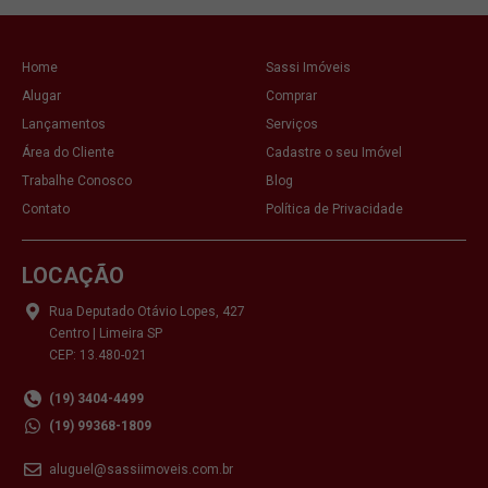
Home
Sassi Imóveis
Alugar
Comprar
Lançamentos
Serviços
Área do Cliente
Cadastre o seu Imóvel
Trabalhe Conosco
Blog
Contato
Política de Privacidade
LOCAÇÃO
Rua Deputado Otávio Lopes, 427
Centro | Limeira SP
CEP: 13.480-021
(19) 3404-4499
(19) 99368-1809
aluguel@sassiimoveis.com.br