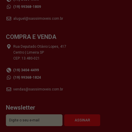
(19) 99368-1809
aluguel@sassiimoveis.com.br
COMPRA E VENDA
Rua Deputado Otávio Lopes, 417
Centro | Limeira SP
CEP: 13.480-021
(19) 3404-4499
(19) 99368-1824
vendas@sassiimoveis.com.br
Newsletter