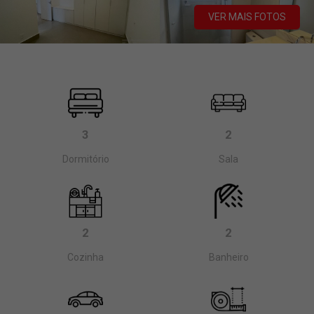
VER MAIS FOTOS
3
2
Dormitório
Sala
2
2
Cozinha
Banheiro