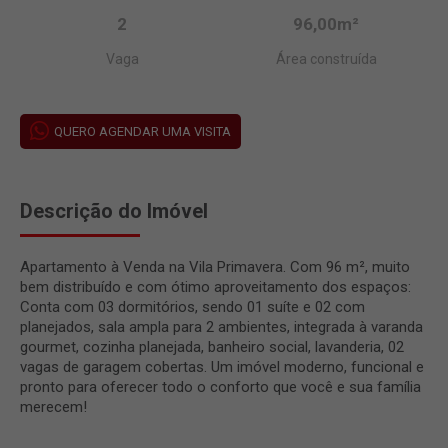
2
96,00m²
Vaga
Área construída
QUERO AGENDAR UMA VISITA
Descrição do Imóvel
Apartamento à Venda na Vila Primavera. Com 96 m², muito
bem distribuído e com ótimo aproveitamento dos espaços:
Conta com 03 dormitórios, sendo 01 suíte e 02 com
planejados, sala ampla para 2 ambientes, integrada à varanda
gourmet, cozinha planejada, banheiro social, lavanderia, 02
vagas de garagem cobertas. Um imóvel moderno, funcional e
pronto para oferecer todo o conforto que você e sua família
merecem!