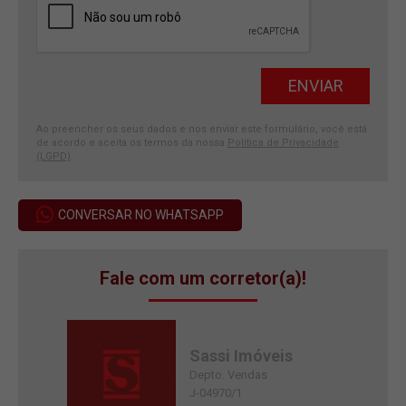
Ao preencher os seus dados e nos enviar este formulário, você está
de acordo e aceita os termos da nossa
Política de Privacidade
(LGPD)
.
CONVERSAR NO WHATSAPP
Fale com um corretor(a)!
Sassi Imóveis
Depto. Vendas
J-04970/1