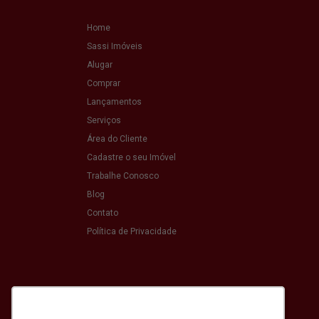
Home
Sassi Imóveis
Alugar
Comprar
Lançamentos
Serviços
Área do Cliente
Cadastre o seu Imóvel
Trabalhe Conosco
Blog
Contato
Política de Privacidade