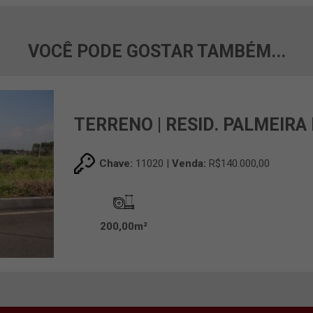
VOCÊ PODE GOSTAR TAMBÉM...
TERRENO | RESID. PALMEIRA
Chave:
11020 |
Venda:
R$140.000,00
200,00m²