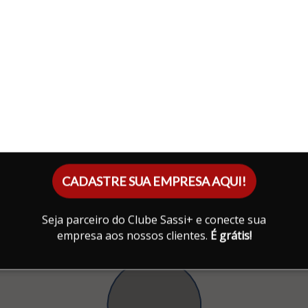
CADASTRE SUA EMPRESA AQUI!
Seja parceiro do Clube Sassi+ e conecte sua
empresa aos nossos clientes.
É grátis!