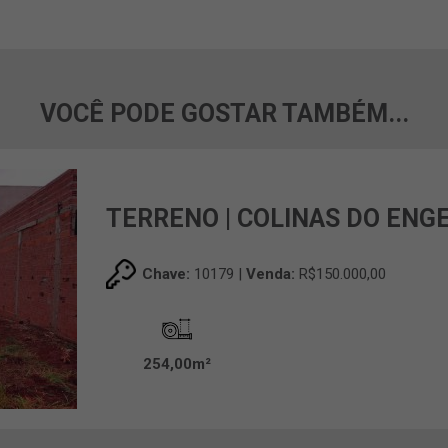
VOCÊ PODE GOSTAR TAMBÉM...
TERRENO | COLINAS DO ENG
Chave:
10179 |
Venda:
R$150.000,00
254,00m²