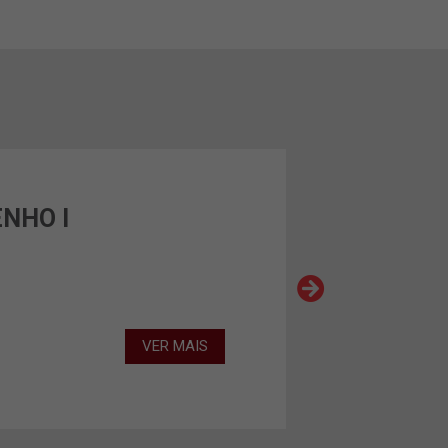
ENHO I
VER MAIS