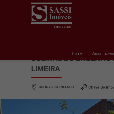
TERRENO À VENDA EM
Home
Sassi Imóvei
COLINAS DO ENGENHO I
LIMEIRA
COLINAS DO ENGENHO I
Chave do Imóv