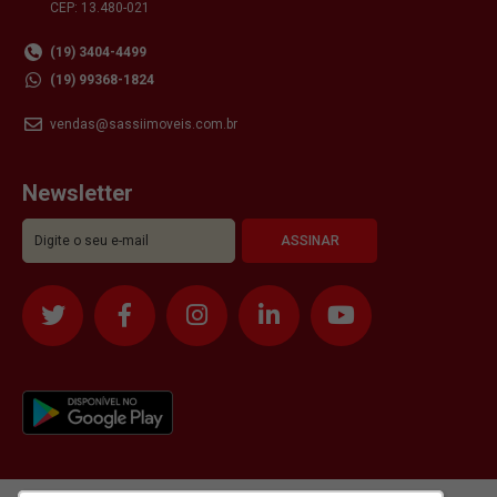
CEP: 13.480-021
(19) 3404-4499
(19) 99368-1824
vendas@sassiimoveis.com.br
Newsletter