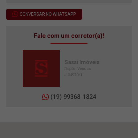
CONVERSAR NO WHATSAPP
Fale com um corretor(a)!
Sassi Imóveis
Depto. Vendas
J-04970/1
(19) 99368-1824