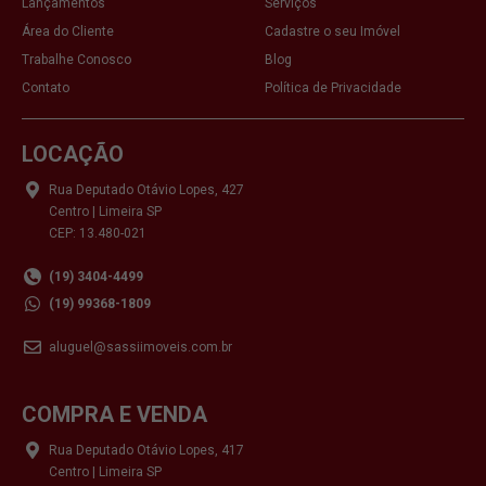
Lançamentos
Serviços
Área do Cliente
Cadastre o seu Imóvel
Trabalhe Conosco
Blog
Contato
Política de Privacidade
LOCAÇÃO
Rua Deputado Otávio Lopes, 427
Centro | Limeira SP
CEP: 13.480-021
(19) 3404-4499
(19) 99368-1809
aluguel@sassiimoveis.com.br
COMPRA E VENDA
Rua Deputado Otávio Lopes, 417
Centro | Limeira SP