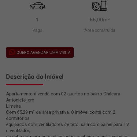
1
66,00m²
Vaga
Área construída
QUERO AGENDAR UMA VISITA
Descrição do Imóvel
Apartamento à venda com 02 quartos no bairro Chácara
Antonieta, em
Limeira.
Com 65,29 m² de área privativa. O imóvel conta com 2
dormitórios
equipados com ventiladores de teto, sala com painel para TV
e ventilador,
cozinha com armários planejados, banheiro social, lavanderia