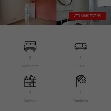
VER MAIS FOTOS
2
1
Dormitório
Sala
1
1
Cozinha
Banheiro