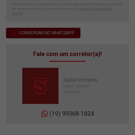
Ao preencher os seus dados e nos enviar este formulário, você está
de acordo e aceita os termos da nossa
Política de Privacidade
(LGPD)
.
CONVERSAR NO WHATSAPP
Fale com um corretor(a)!
Sassi Imóveis
Depto. Vendas
J-04970/1
(19) 99368-1824