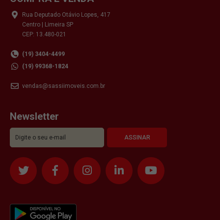
Rua Deputado Otávio Lopes, 417
Centro | Limeira SP
CEP: 13.480-021
(19) 3404-4499
(19) 99368-1824
vendas@sassiimoveis.com.br
Newsletter