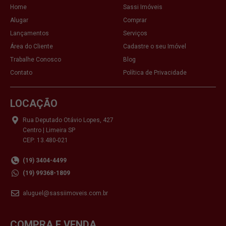
Home
Sassi Imóveis
Alugar
Comprar
Lançamentos
Serviços
Área do Cliente
Cadastre o seu Imóvel
Trabalhe Conosco
Blog
Contato
Política de Privacidade
LOCAÇÃO
Rua Deputado Otávio Lopes, 427
Centro | Limeira SP
CEP: 13.480-021
(19) 3404-4499
(19) 99368-1809
aluguel@sassiimoveis.com.br
COMPRA E VENDA