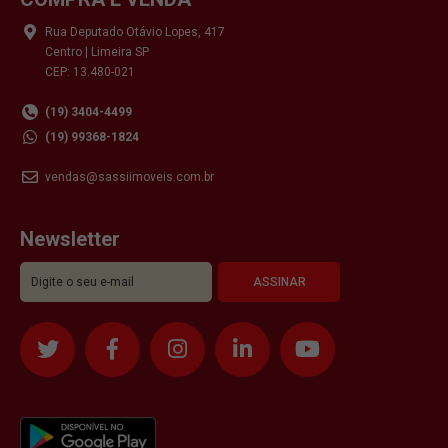
Rua Deputado Otávio Lopes, 417
Centro | Limeira SP
CEP: 13.480-021
(19) 3404-4499
(19) 99368-1824
vendas@sassiimoveis.com.br
Newsletter