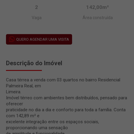
2
142,00m²
Vaga
Área construída
QUERO AGENDAR UMA VISITA
Descrição do Imóvel
Casa térrea a venda com 03 quartos no bairro Residencial
Palmeira Real, em
Limeira.
Imóvel térreo com ambientes bem distribuídos, pensado para
oferecer
praticidade no dia a dia e conforto para toda a família. Conta
com 142,89 m² e
excelente integração entre os espaços sociais,
proporcionando uma sensação
de amplitude e funcionalidade.