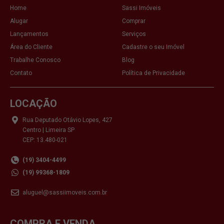
Home
Sassi Imóveis
Alugar
Comprar
Lançamentos
Serviços
Área do Cliente
Cadastre o seu Imóvel
Trabalhe Conosco
Blog
Contato
Política de Privacidade
LOCAÇÃO
Rua Deputado Otávio Lopes, 427
Centro | Limeira SP
CEP: 13.480-021
(19) 3404-4499
(19) 99368-1809
aluguel@sassiimoveis.com.br
COMPRA E VENDA