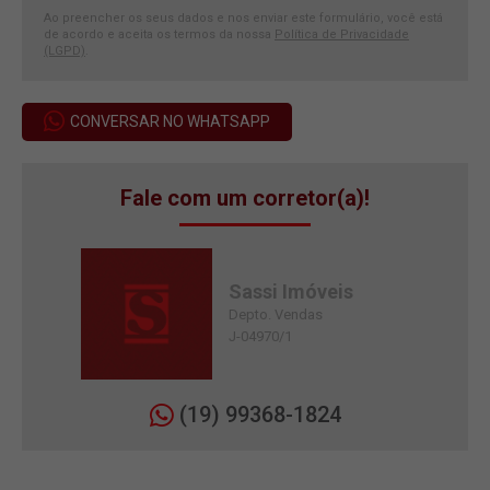
Ao preencher os seus dados e nos enviar este formulário, você está
de acordo e aceita os termos da nossa
Política de Privacidade
(LGPD)
.
CONVERSAR NO WHATSAPP
Fale com um corretor(a)!
Sassi Imóveis
Depto. Vendas
J-04970/1
(19) 99368-1824