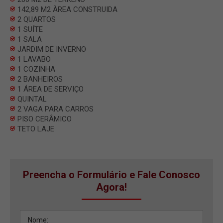
142,89 M2 ÀREA CONSTRUIDA
2 QUARTOS
1 SUÍTE
1 SALA
JARDIM DE INVERNO
1 LAVABO
1 COZINHA
2 BANHEIROS
1 ÁREA DE SERVIÇO
QUINTAL
2 VAGA PARA CARROS
PISO CERÂMICO
TETO LAJE
Preencha o Formulário e Fale Conosco
Agora!