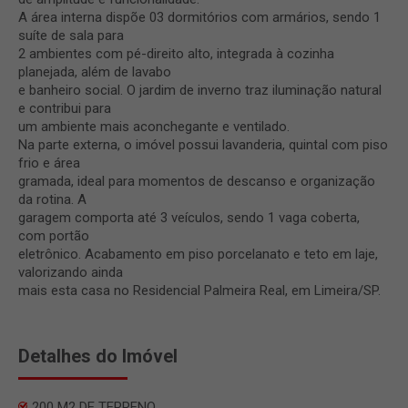
A área interna dispõe 03 dormitórios com armários, sendo 1
suíte de sala para
2 ambientes com pé-direito alto, integrada à cozinha
planejada, além de lavabo
e banheiro social. O jardim de inverno traz iluminação natural
e contribui para
um ambiente mais aconchegante e ventilado.
Na parte externa, o imóvel possui lavanderia, quintal com piso
frio e área
gramada, ideal para momentos de descanso e organização
da rotina. A
garagem comporta até 3 veículos, sendo 1 vaga coberta,
com portão
eletrônico. Acabamento em piso porcelanato e teto em laje,
valorizando ainda
mais esta casa no Residencial Palmeira Real, em Limeira/SP.
Detalhes do Imóvel
200 M2 DE TERRENO