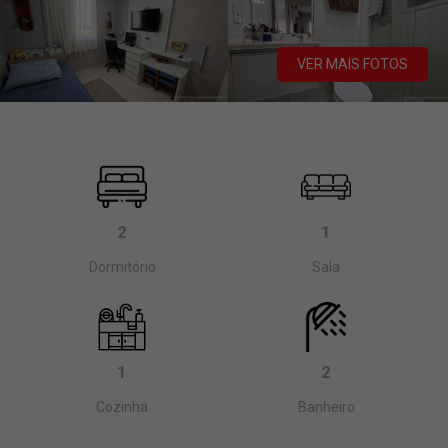
VER MAIS FOTOS
2
1
Dormitório
Sala
1
2
Cozinha
Banheiro