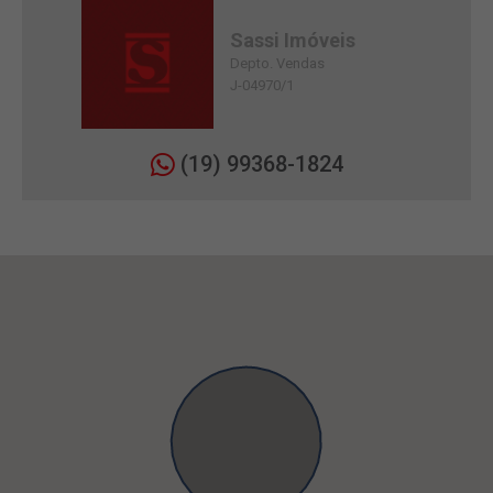
Sassi Imóveis
Depto. Vendas
J-04970/1
(19) 99368-1824