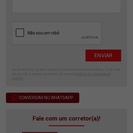
Ao preencher os seus dados e nos enviar este formulário, você está
de acordo e aceita os termos da nossa
Política de Privacidade
(LGPD)
.
CONVERSAR NO WHATSAPP
Fale com um corretor(a)!