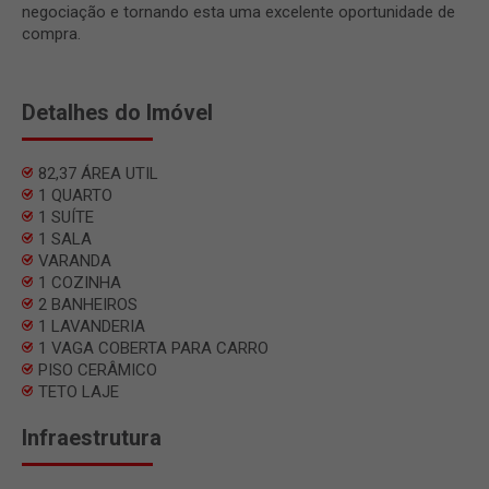
negociação e tornando esta uma excelente oportunidade de
compra.
Detalhes do Imóvel
82,37 ÁREA UTIL
1 QUARTO
1 SUÍTE
1 SALA
VARANDA
1 COZINHA
2 BANHEIROS
1 LAVANDERIA
1 VAGA COBERTA PARA CARRO
PISO CERÂMICO
TETO LAJE
Infraestrutura