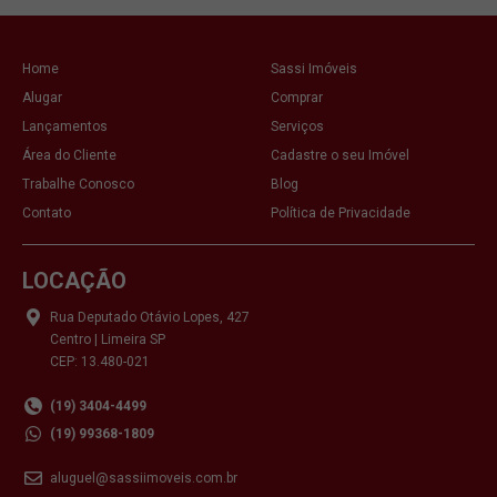
Home
Sassi Imóveis
Alugar
Comprar
Lançamentos
Serviços
Área do Cliente
Cadastre o seu Imóvel
Trabalhe Conosco
Blog
Contato
Política de Privacidade
LOCAÇÃO
Rua Deputado Otávio Lopes, 427
Centro | Limeira SP
CEP: 13.480-021
(19) 3404-4499
(19) 99368-1809
aluguel@sassiimoveis.com.br