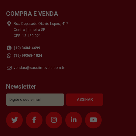
COMPRA E VENDA
Rua Deputado Otávio Lopes, 417
Centro | Limeira SP
CEP: 13.480-021
(19) 3404-4499
(19) 99368-1824
vendas@sassiimoveis.com.br
Newsletter