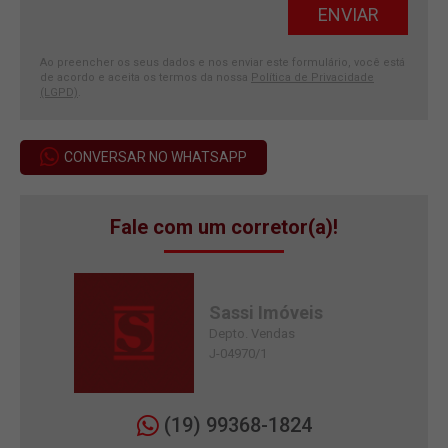
Ao preencher os seus dados e nos enviar este formulário, você está
de acordo e aceita os termos da nossa
Política de Privacidade
(LGPD)
.
CONVERSAR NO WHATSAPP
Fale com um corretor(a)!
Sassi Imóveis
Depto. Vendas
J-04970/1
(19) 99368-1824