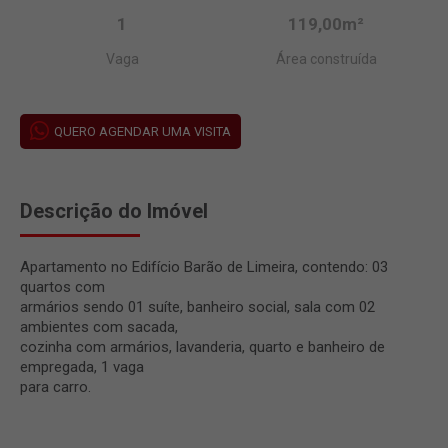
1
119,00m²
Vaga
Área construída
QUERO AGENDAR UMA VISITA
Descrição do Imóvel
Apartamento no Edifício Barão de Limeira, contendo: 03
quartos com
armários sendo 01 suíte, banheiro social, sala com 02
ambientes com sacada,
cozinha com armários, lavanderia, quarto e banheiro de
empregada, 1 vaga
para carro.