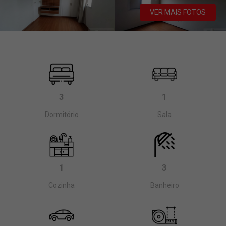
VER MAIS FOTOS
3
1
Dormitório
Sala
1
3
Cozinha
Banheiro