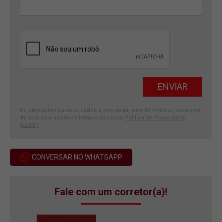
Ao preencher os seus dados e nos enviar este formulário, você está
de acordo e aceita os termos da nossa
Política de Privacidade
(LGPD)
.
CONVERSAR NO WHATSAPP
Fale com um corretor(a)!