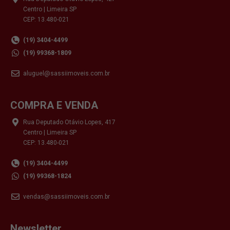
Centro | Limeira SP
CEP: 13.480-021
(19) 3404-4499
(19) 99368-1809
aluguel@sassiimoveis.com.br
COMPRA E VENDA
Rua Deputado Otávio Lopes, 417
Centro | Limeira SP
CEP: 13.480-021
(19) 3404-4499
(19) 99368-1824
vendas@sassiimoveis.com.br
Newsletter