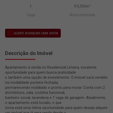
1
54,00m²
Vaga
Área construída
QUERO AGENDAR UMA VISITA
Descrição do Imóvel
Apartamento à venda no Residencial Limeira, excelente
oportunidade para quem busca praticidade
e também uma opção de investimento. O imóvel será vendido
na modalidade porteira fechada,
permanecendo mobiliado e pronto para morar. Conta com 2
dormitórios, sala, cozinha funcional,
banheiro social, lavanderia e 1 vaga de garagem. Atualmente,
o apartamento está locado, o que
torna está uma ótima oportunidade para quem deseja adquirir
um imóvel que já gera renda desde o