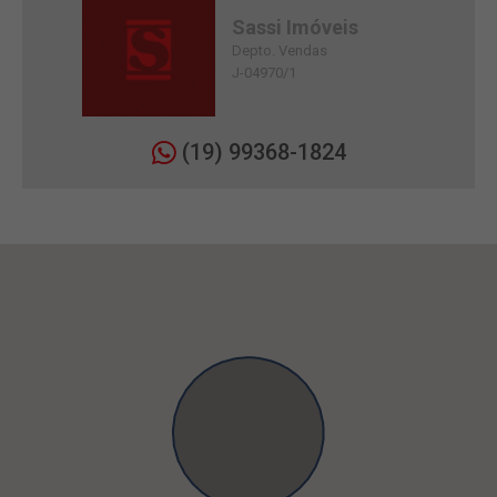
Sassi Imóveis
Depto. Vendas
J-04970/1
(19) 99368-1824