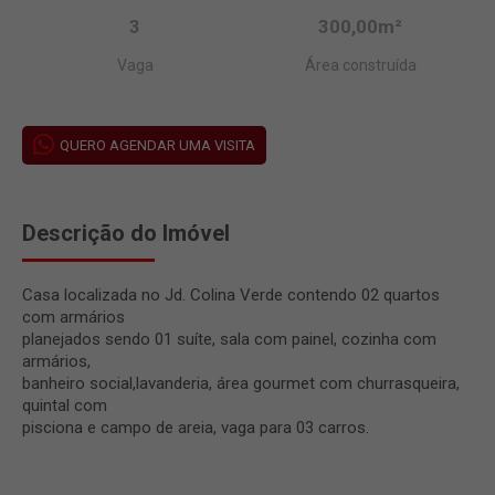
3
300,00m²
Vaga
Área construída
QUERO AGENDAR UMA VISITA
Descrição do Imóvel
Casa localizada no Jd. Colina Verde contendo 02 quartos
com armários
planejados sendo 01 suíte, sala com painel, cozinha com
armários,
banheiro social,lavanderia, área gourmet com churrasqueira,
quintal com
pisciona e campo de areia, vaga para 03 carros.