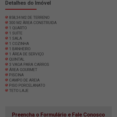
Detalhes do Imóvel
858,34 M2 DE TERRENO
300 M2 ÀREA CONSTRUIDA
1 QUARTO
1 SUÍTE
1 SALA
1 COZINHA
1 BANHEIRO
1 ÁREA DE SERVIÇO
QUINTAL
3 VAGA PARA CARROS
ÁREA GOURMET
PISCINA
CAMPO DE AREIA
PISO PORCELANATO
TETO LAJE
Preencha o Formulário e Fale Conosco