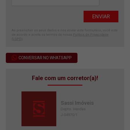
Ao preencher os seus dados e nos enviar este formulário, você está
de acordo e aceita os termos da nossa
Política de Privacidade
(LGPD)
.
CONVERSAR NO WHATSAPP
Fale com um corretor(a)!
Sassi Imóveis
Depto. Vendas
J-04970/1