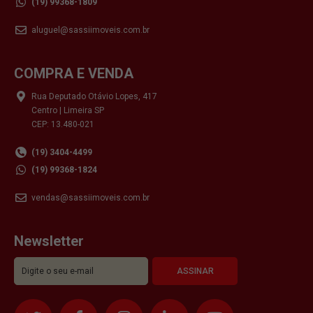
(19) 99368-1809
aluguel@sassiimoveis.com.br
COMPRA E VENDA
Rua Deputado Otávio Lopes, 417
Centro | Limeira SP
CEP: 13.480-021
(19) 3404-4499
(19) 99368-1824
vendas@sassiimoveis.com.br
Newsletter