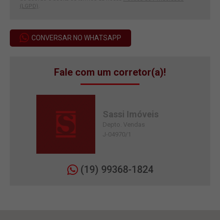
(LGPD)
.
CONVERSAR NO WHATSAPP
Fale com um corretor(a)!
Sassi Imóveis
Depto. Vendas
J-04970/1
(19) 99368-1824