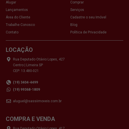
Alugar
Comprar
Lançamentos
Serviços
Área do Cliente
Cadastre o seu Imóvel
Trabalhe Conosco
Blog
Contato
Política de Privacidade
LOCAÇÃO
Rua Deputado Otávio Lopes, 427
Centro | Limeira SP
CEP: 13.480-021
(19) 3404-4499
(19) 99368-1809
aluguel@sassiimoveis.com.br
COMPRA E VENDA
Rua Deputado Otávio Lopes, 417