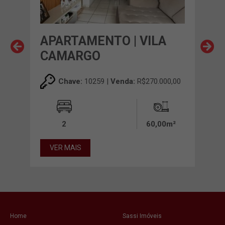
APARTAMENTO | VILA
AP
CAMARGO
MO
00,00
Chave:
10259 |
Venda:
R$270.000,00
0m²
2
60,00m²
VER MAIS
VE
Home
Sassi Imóveis