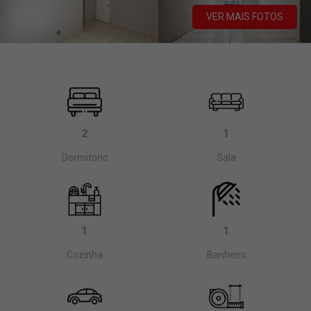
VER MAIS FOTOS
2
1
Dormitório
Sala
1
1
Cozinha
Banheiro