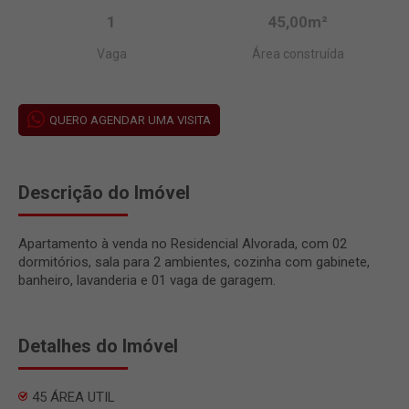
1
45,00m²
Vaga
Área construída
QUERO AGENDAR UMA VISITA
Descrição do Imóvel
Apartamento à venda no Residencial Alvorada, com 02
dormitórios, sala para 2 ambientes, cozinha com gabinete,
banheiro, lavanderia e 01 vaga de garagem.
Detalhes do Imóvel
45 ÁREA UTIL