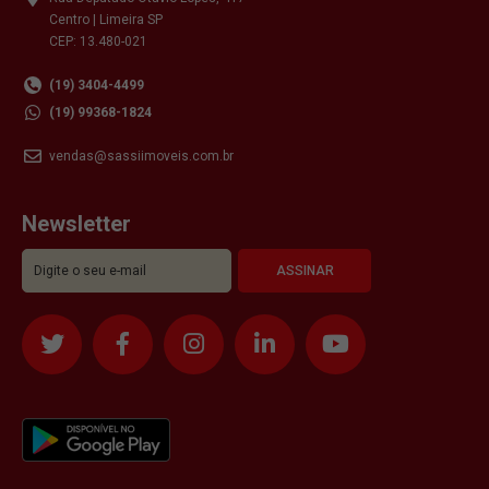
Centro | Limeira SP
CEP: 13.480-021
(19) 3404-4499
(19) 99368-1824
vendas@sassiimoveis.com.br
Newsletter