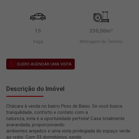
15
230,00m²
Vaga
Metragem do Terreno
QUERO AGENDAR UMA VISITA
Descrição do Imóvel
Chácara à venda no bairro Pires de Baixo. Se você busca
tranquilidade, conforto e contato com a
natureza, esta é a oportunidade perfeita! Casa totalmente
avarandada, proporcionando
ambientes arejados e uma vista privilegiada do espaço verde
ao redor. Com 03 dormitórios, sendo