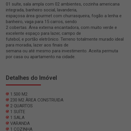
01 suíte, sala ampla com 02 ambientes, cozinha americana
integrada, banheiro social, lavanderia,
espaçosa área gourmet com churrasqueira, fogão a lenha e
banheiro, vaga para 15 carros, sendo
2 cobertas. Área externa encantadora, com muito verde e
excelente espaço para lazer, campo de
futebol, e portão eletrônico. Terreno totalmente murado ideal
para moradia, lazer aos finais de
semana ou até mesmo para investimento. Aceita permuta
por casa ou apartamento na cidade.
Detalhes do Imóvel
1.500 M2
230 M2 ÀREA CONSTRUIDA
2 QUARTOS
1 SUÍTE
1 SALA
VARANDA
1 COZINHA