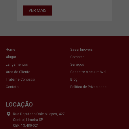
VER MAIS
VE
Home
Sassi Imóveis
Alugar
Comprar
Lançamentos
Serviços
Área do Cliente
Cadastre o seu Imóvel
Trabalhe Conosco
Blog
Contato
Política de Privacidade
LOCAÇÃO
Rua Deputado Otávio Lopes, 427
Centro | Limeira SP
CEP: 13.480-021