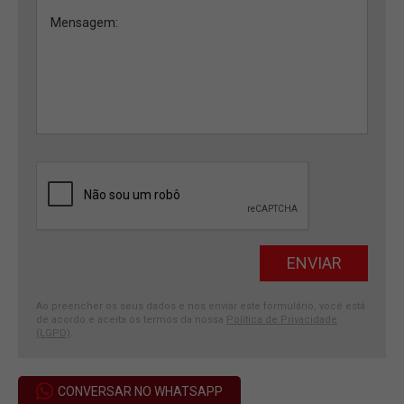
Ao preencher os seus dados e nos enviar este formulário, você está
de acordo e aceita os termos da nossa
Política de Privacidade
(LGPD)
.
CONVERSAR NO WHATSAPP