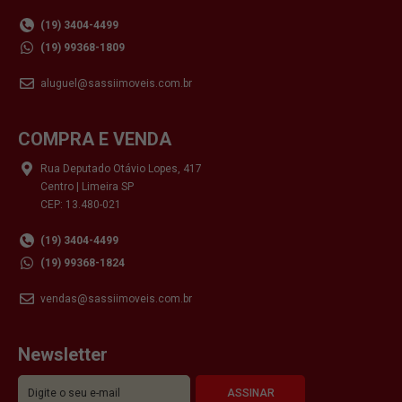
(19) 3404-4499
(19) 99368-1809
aluguel@sassiimoveis.com.br
COMPRA E VENDA
Rua Deputado Otávio Lopes, 417
Centro | Limeira SP
CEP: 13.480-021
(19) 3404-4499
(19) 99368-1824
vendas@sassiimoveis.com.br
Newsletter