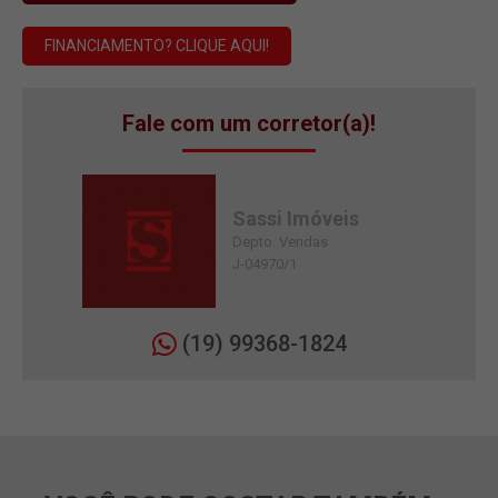
FINANCIAMENTO? CLIQUE AQUI!
Fale com um corretor(a)!
Sassi Imóveis
Depto. Vendas
J-04970/1
(19) 99368-1824