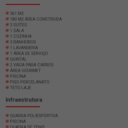
361 M2
180 M2 ÀREA CONSTRUIDA
3 SUÍTES
1 SALA
1 COZINHA
3 BANHEIROS
1 LAVANDERIA
1 ÁREA DE SERVIÇO
QUINTAL
2 VAGA PARA CARROS
ÁREA GOURMET
PISCINA
PISO PORCELANATO
TETO LAJE
Infraestrutura
QUADRA POLIESPORTIVA
PISCINA
QUADRA DE TENIS