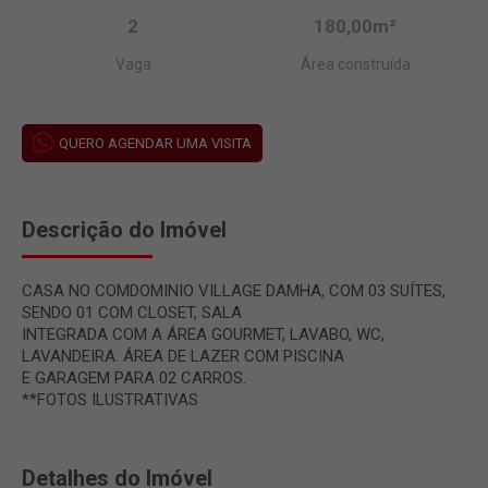
2
180,00m²
Vaga
Área construída
QUERO AGENDAR UMA VISITA
Descrição do Imóvel
CASA NO COMDOMINIO VILLAGE DAMHA, COM 03 SUÍTES,
SENDO 01 COM CLOSET, SALA
INTEGRADA COM A ÁREA GOURMET, LAVABO, WC,
LAVANDEIRA. ÁREA DE LAZER COM PISCINA
E GARAGEM PARA 02 CARROS.
**FOTOS ILUSTRATIVAS
Detalhes do Imóvel