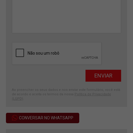
Ao preencher os seus dados e nos enviar este formulário, você está
de acordo e aceita os termos da nossa
Política de Privacidade
(LGPD)
.
CONVERSAR NO WHATSAPP