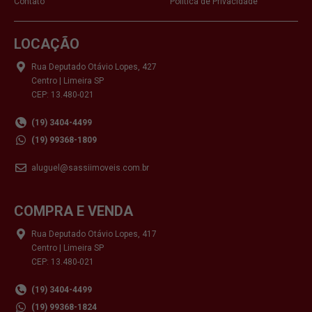
Contato
Política de Privacidade
LOCAÇÃO
Rua Deputado Otávio Lopes, 427
Centro | Limeira SP
CEP: 13.480-021
(19) 3404-4499
(19) 99368-1809
aluguel@sassiimoveis.com.br
COMPRA E VENDA
Rua Deputado Otávio Lopes, 417
Centro | Limeira SP
CEP: 13.480-021
(19) 3404-4499
(19) 99368-1824