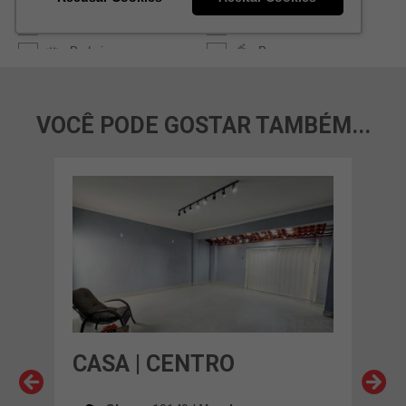
VOCÊ PODE GOSTAR TAMBÉM...
CASA | CENTRO
CAS
FL