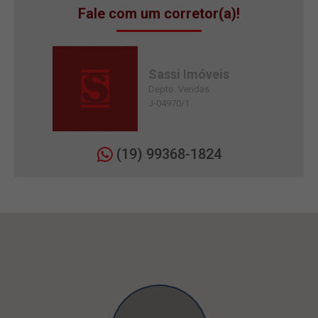
Fale com um corretor(a)!
Sassi Imóveis
Depto. Vendas
J-04970/1
(19) 99368-1824