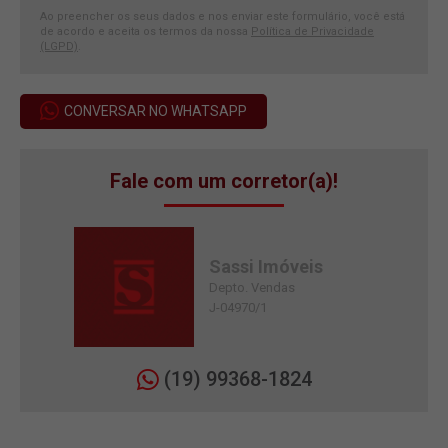
Ao preencher os seus dados e nos enviar este formulário, você está
de acordo e aceita os termos da nossa
Política de Privacidade
(LGPD)
.
CONVERSAR NO WHATSAPP
Fale com um corretor(a)!
Sassi Imóveis
Depto. Vendas
J-04970/1
(19) 99368-1824