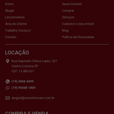
Home
Sassi Imóveis
Alugar
Comprar
Lançamentos
Serviços
Área do Cliente
Cadastre o seu Imóvel
Trabalhe Conosco
Blog
Contato
Política de Privacidade
LOCAÇÃO
Rua Deputado Otávio Lopes, 427
Centro | Limeira SP
CEP: 13.480-021
(19) 3404-4499
(19) 99368-1809
aluguel@sassiimoveis.com.br
COMPRA E VENDA