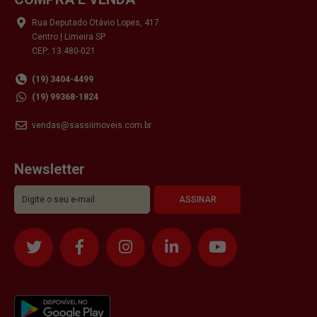
Rua Deputado Otávio Lopes, 417
Centro | Limeira SP
CEP: 13.480-021
(19) 3404-4499
(19) 99368-1824
vendas@sassiimoveis.com.br
Newsletter