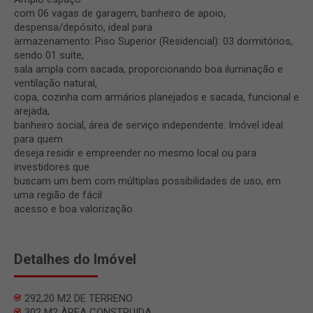
com 06 vagas de garagem, banheiro de apoio,
despensa/depósito, ideal para
armazenamento: Piso Superior (Residencial): 03 dormitórios,
sendo 01 suíte,
sala ampla com sacada, proporcionando boa iluminação e
ventilação natural,
copa, cozinha com armários planejados e sacada, funcional e
arejada,
banheiro social, área de serviço independente. Imóvel ideal
para quem
deseja residir e empreender no mesmo local ou para
investidores que
buscam um bem com múltiplas possibilidades de uso, em
uma região de fácil
acesso e boa valorização
Detalhes do Imóvel
292,20 M2 DE TERRENO
302 M2 ÀREA CONSTRUIDA