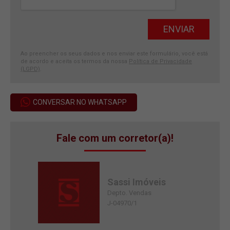
Ao preencher os seus dados e nos enviar este formulário, você está
de acordo e aceita os termos da nossa
Política de Privacidade
(LGPD)
.
CONVERSAR NO WHATSAPP
Fale com um corretor(a)!
Sassi Imóveis
Depto. Vendas
J-04970/1