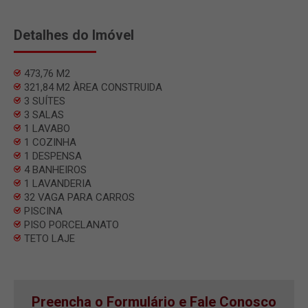
Detalhes do Imóvel
473,76 M2
321,84 M2 ÀREA CONSTRUIDA
3 SUÍTES
3 SALAS
1 LAVABO
1 COZINHA
1 DESPENSA
4 BANHEIROS
1 LAVANDERIA
32 VAGA PARA CARROS
PISCINA
PISO PORCELANATO
TETO LAJE
Preencha o Formulário e Fale Conosco