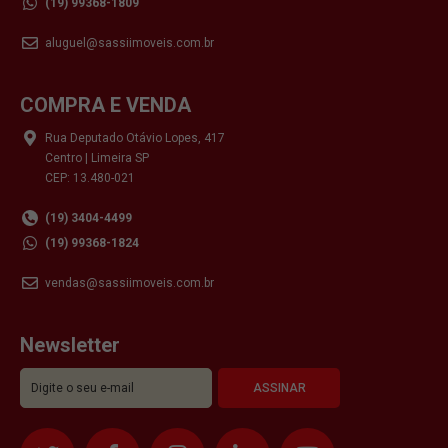
(19) 99368-1809
aluguel@sassiimoveis.com.br
COMPRA E VENDA
Rua Deputado Otávio Lopes, 417
Centro | Limeira SP
CEP: 13.480-021
(19) 3404-4499
(19) 99368-1824
vendas@sassiimoveis.com.br
Newsletter