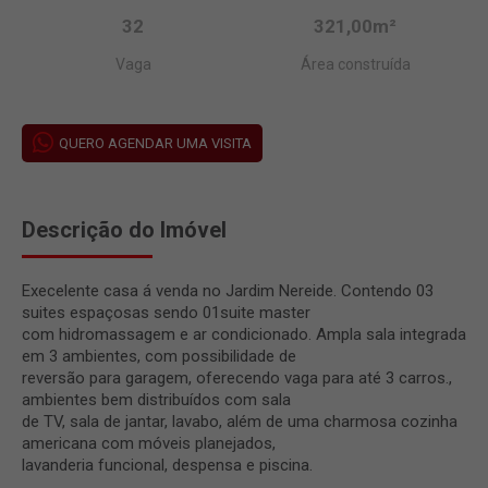
32
321,00m²
Vaga
Área construída
QUERO AGENDAR UMA VISITA
Descrição do Imóvel
Execelente casa á venda no Jardim Nereide. Contendo 03
suites espaçosas sendo 01suite master
com hidromassagem e ar condicionado. Ampla sala integrada
em 3 ambientes, com possibilidade de
reversão para garagem, oferecendo vaga para até 3 carros.,
ambientes bem distribuídos com sala
de TV, sala de jantar, lavabo, além de uma charmosa cozinha
americana com móveis planejados,
lavanderia funcional, despensa e piscina.