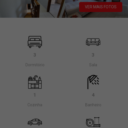
VER MAIS FOTOS
3
3
Dormitório
Sala
1
4
Cozinha
Banheiro