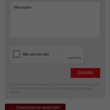
Ao preencher os seus dados e nos enviar este formulário, você está
de acordo e aceita os termos da nossa
Política de Privacidade
(LGPD)
.
CONVERSAR NO WHATSAPP