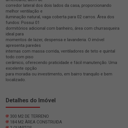
corredor lateral dos dois lados da casa, proporcionando
melhor ventilação e
iluminação natural, vaga coberta para 02 carros. Área dos
fundos: Possui 01
dormitórios adicional com banheiro, área com churrasqueira
ideal para
momentos de lazer, despensa e lavanderia. O imóvel
apresenta paredes
internas com massa corrida, ventiladores de teto e quintal
todo com piso
cerâmico, oferecendo praticidade e fácil manutenção. Uma
excelente opção
para moradia ou investimento, em bairro tranquilo e bem
localizado.
Detalhes do Imóvel
300 M2 DE TERRENO
184 M2 ÀREA CONSTRUIDA
2 QUARTOS