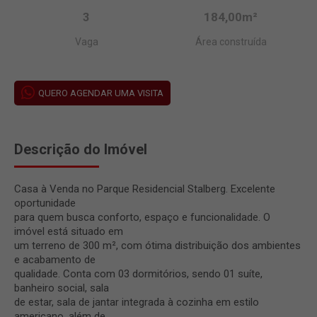
3
184,00m²
Vaga
Área construída
QUERO AGENDAR UMA VISITA
Descrição do Imóvel
Casa à Venda no Parque Residencial Stalberg. Excelente
oportunidade
para quem busca conforto, espaço e funcionalidade. O
imóvel está situado em
um terreno de 300 m², com ótima distribuição dos ambientes
e acabamento de
qualidade. Conta com 03 dormitórios, sendo 01 suíte,
banheiro social, sala
de estar, sala de jantar integrada à cozinha em estilo
americano, além de