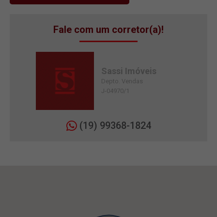
Fale com um corretor(a)!
Sassi Imóveis
Depto. Vendas
J-04970/1
(19) 99368-1824