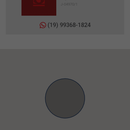
J-04970/1
(19) 99368-1824