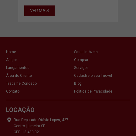
VE
VER MAIS
Home
Sassi Imóveis
Alugar
Comprar
Lançamentos
Serviços
Área do Cliente
Cadastre o seu Imóvel
Trabalhe Conosco
Blog
Contato
Política de Privacidade
LOCAÇÃO
Rua Deputado Otávio Lopes, 427
Centro | Limeira SP
CEP: 13.480-021