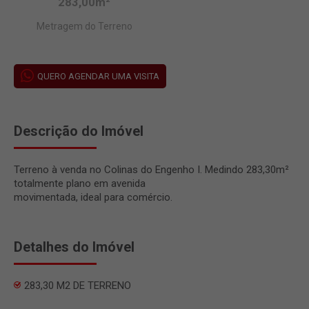
283,00m²
Metragem do Terreno
QUERO AGENDAR UMA VISITA
Descrição do Imóvel
Terreno à venda no Colinas do Engenho I. Medindo 283,30m²
totalmente plano em avenida
movimentada, ideal para comércio.
Detalhes do Imóvel
283,30 M2 DE TERRENO