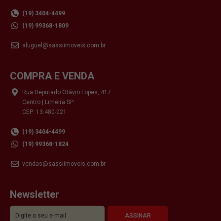
(19) 3404-4499
(19) 99368-1809
aluguel@sassiimoveis.com.br
COMPRA E VENDA
Rua Deputado Otávio Lopes, 417
Centro | Limeira SP
CEP: 13.480-021
(19) 3404-4499
(19) 99368-1824
vendas@sassiimoveis.com.br
Newsletter