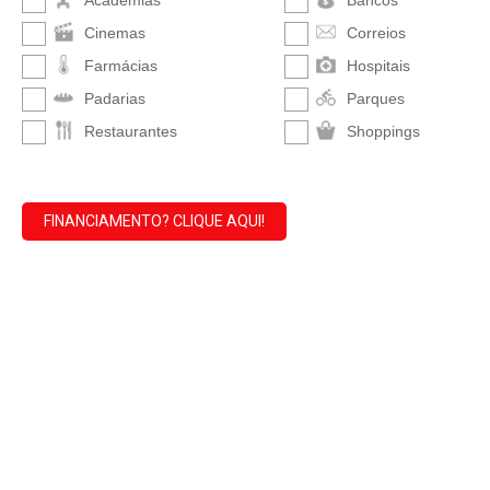
Academias
Bancos
Cinemas
Correios
Farmácias
Hospitais
Padarias
Parques
Restaurantes
Shoppings
FINANCIAMENTO? CLIQUE AQUI!