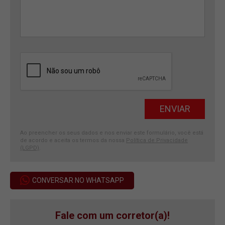
Ao preencher os seus dados e nos enviar este formulário, você está
de acordo e aceita os termos da nossa
Política de Privacidade
(LGPD)
.
CONVERSAR NO WHATSAPP
Fale com um corretor(a)!