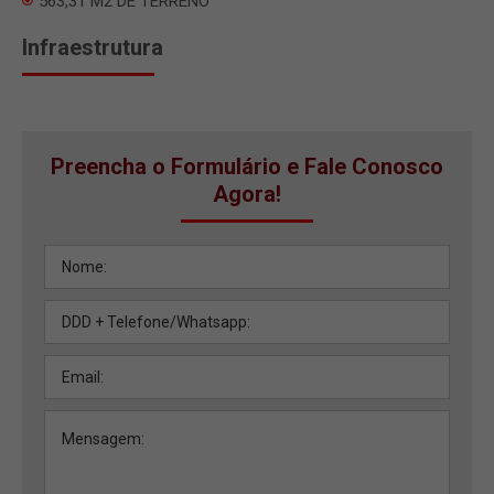
563,31 M2 DE TERRENO
Infraestrutura
Preencha o Formulário e Fale Conosco
Agora!