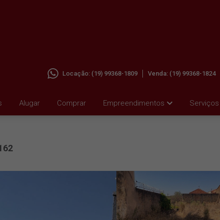
Locação:
(19) 99368-1809
Venda:
(19) 99368-1824
CIDADE
s
Alugar
Comprar
Empreendimentos
Serviços
162