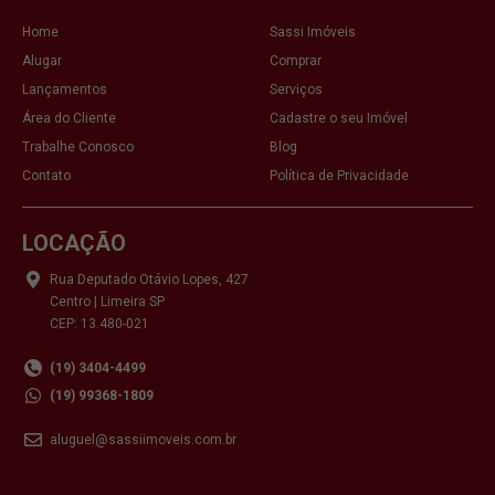
Home
Sassi Imóveis
Alugar
Comprar
Lançamentos
Serviços
Área do Cliente
Cadastre o seu Imóvel
Trabalhe Conosco
Blog
Contato
Política de Privacidade
LOCAÇÃO
Rua Deputado Otávio Lopes, 427
Centro | Limeira SP
CEP: 13.480-021
(19) 3404-4499
(19) 99368-1809
aluguel@sassiimoveis.com.br