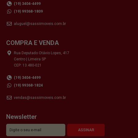
(19) 3404-4499
(19) 99368-1809
aluguel@sassiimoveis.com.br
COMPRA E VENDA
Rua Deputado Otávio Lopes, 417
Centro | Limeira SP
CEP: 13.480-021
(19) 3404-4499
(19) 99368-1824
vendas@sassiimoveis.com.br
Newsletter