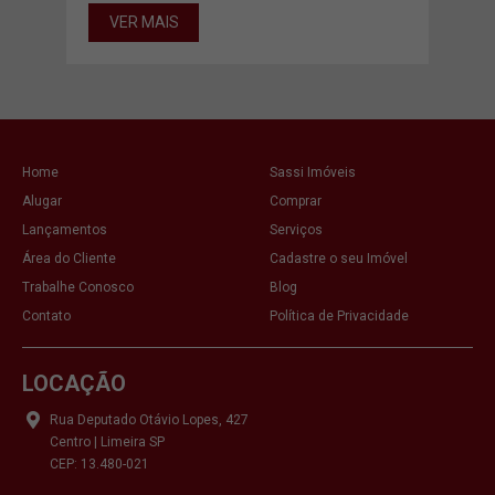
VER MAIS
VE
Home
Sassi Imóveis
Alugar
Comprar
Lançamentos
Serviços
Área do Cliente
Cadastre o seu Imóvel
Trabalhe Conosco
Blog
Contato
Política de Privacidade
LOCAÇÃO
Rua Deputado Otávio Lopes, 427
Centro | Limeira SP
CEP: 13.480-021