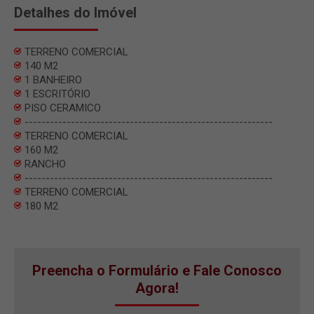
Detalhes do Imóvel
TERRENO COMERCIAL
140 M2
1 BANHEIRO
1 ESCRITÓRIO
PISO CERAMICO
-----------------------------------------------------------
TERRENO COMERCIAL
160 M2
RANCHO
-----------------------------------------------------------
TERRENO COMERCIAL
180 M2
Preencha o Formulário e Fale Conosco
Agora!