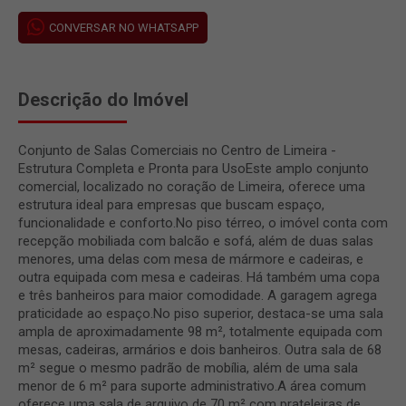
CONVERSAR NO WHATSAPP
Descrição do Imóvel
Conjunto de Salas Comerciais no Centro de Limeira -
Estrutura Completa e Pronta para UsoEste amplo conjunto
comercial, localizado no coração de Limeira, oferece uma
estrutura ideal para empresas que buscam espaço,
funcionalidade e conforto.No piso térreo, o imóvel conta com
recepção mobiliada com balcão e sofá, além de duas salas
menores, uma delas com mesa de mármore e cadeiras, e
outra equipada com mesa e cadeiras. Há também uma copa
e três banheiros para maior comodidade. A garagem agrega
praticidade ao espaço.No piso superior, destaca-se uma sala
ampla de aproximadamente 98 m², totalmente equipada com
mesas, cadeiras, armários e dois banheiros. Outra sala de 68
m² segue o mesmo padrão de mobília, além de uma sala
menor de 6 m² para suporte administrativo.A área comum
oferece uma sala de arquivo de 70 m² com prateleiras de