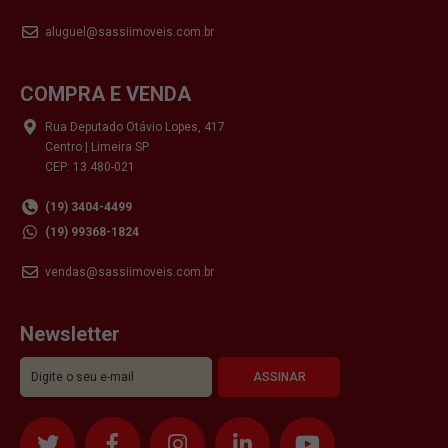
aluguel@sassiimoveis.com.br
COMPRA E VENDA
Rua Deputado Otávio Lopes, 417
Centro | Limeira SP
CEP: 13.480-021
(19) 3404-4499
(19) 99368-1824
vendas@sassiimoveis.com.br
Newsletter