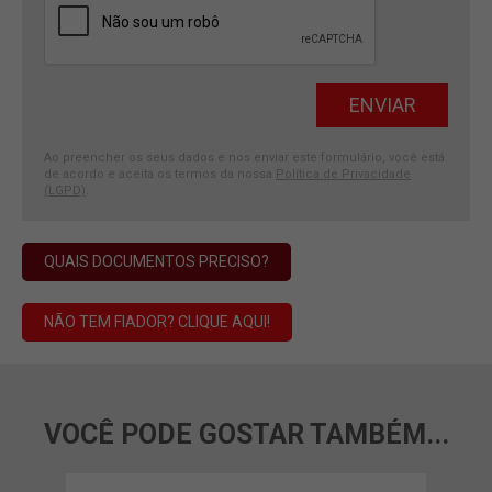
Ao preencher os seus dados e nos enviar este formulário, você está
de acordo e aceita os termos da nossa
Política de Privacidade
(LGPD)
.
QUAIS DOCUMENTOS PRECISO?
NÃO TEM FIADOR? CLIQUE AQUI!
VOCÊ PODE GOSTAR TAMBÉM...