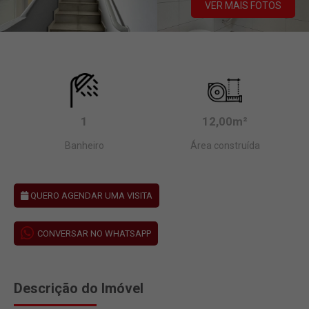
VER MAIS FOTOS
1
12,00m²
Banheiro
Área construída
QUERO AGENDAR UMA VISITA
CONVERSAR NO WHATSAPP
Descrição do Imóvel