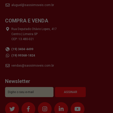
aluguel@sassiimoveis.com.br
COMPRA E VENDA
Rua Deputado Otávio Lopes, 417
Centro | Limeira SP
CEP: 13.480-021
(19) 3404-4499
(19) 99368-1824
vendas@sassiimoveis.com.br
Newsletter