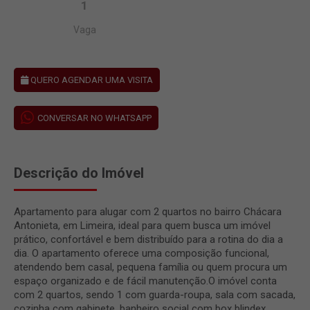
1
Vaga
QUERO AGENDAR UMA VISITA
CONVERSAR NO WHATSAPP
Descrição do Imóvel
Apartamento para alugar com 2 quartos no bairro Chácara
Antonieta, em Limeira, ideal para quem busca um imóvel
prático, confortável e bem distribuído para a rotina do dia a
dia. O apartamento oferece uma composição funcional,
atendendo bem casal, pequena família ou quem procura um
espaço organizado e de fácil manutenção.O imóvel conta
com 2 quartos, sendo 1 com guarda-roupa, sala com sacada,
cozinha com gabinete, banheiro social com box blindex,