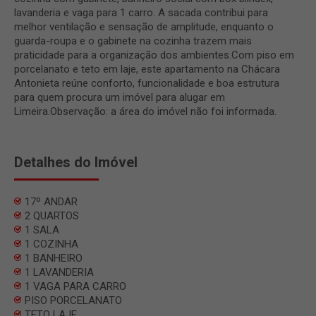
lavanderia e vaga para 1 carro. A sacada contribui para
melhor ventilação e sensação de amplitude, enquanto o
guarda-roupa e o gabinete na cozinha trazem mais
praticidade para a organização dos ambientes.Com piso em
porcelanato e teto em laje, este apartamento na Chácara
Antonieta reúne conforto, funcionalidade e boa estrutura
para quem procura um imóvel para alugar em
Limeira.Observação: a área do imóvel não foi informada.
Detalhes do Imóvel
17º ANDAR
2 QUARTOS
1 SALA
1 COZINHA
1 BANHEIRO
1 LAVANDERIA
1 VAGA PARA CARRO
PISO PORCELANATO
TETO LAJE