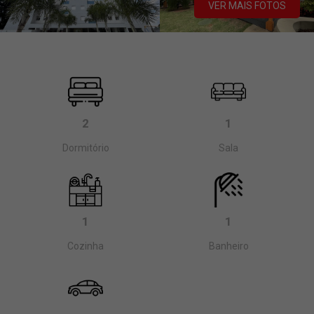
VER MAIS FOTOS
2
1
Dormitório
Sala
1
1
Cozinha
Banheiro