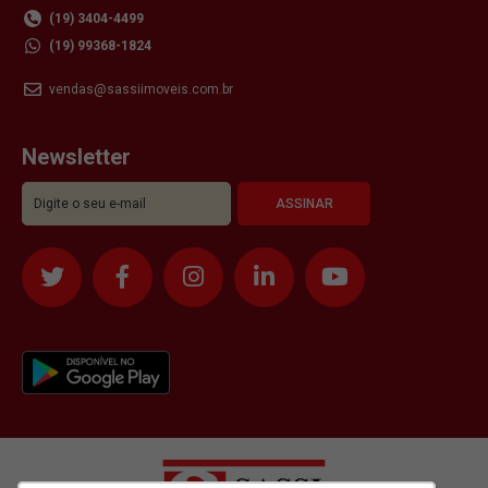
(19) 3404-4499
(19) 99368-1824
vendas@sassiimoveis.com.br
Newsletter