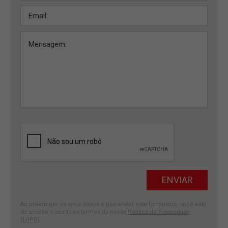
Ao preencher os seus dados e nos enviar este formulário, você está
de acordo e aceita os termos da nossa
Política de Privacidade
(LGPD)
.