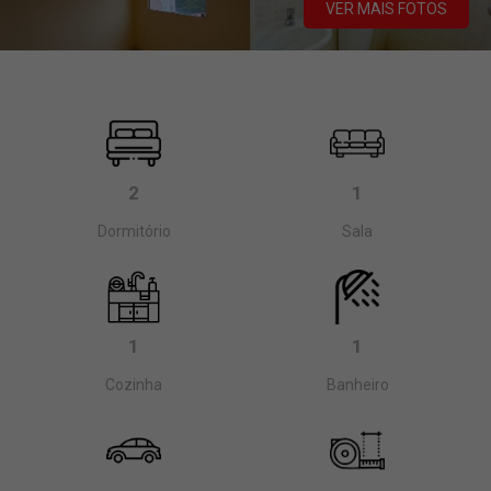
VER MAIS FOTOS
2
1
Dormitório
Sala
1
1
Cozinha
Banheiro