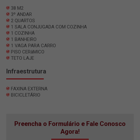
38 M2
3º ANDAR
2 QUARTOS
1 SALA CONJUGADA COM COZINHA
1 COZINHA
1 BANHEIRO
1 VAGA PARA CARRO
PISO CERâMICO
TETO LAJE
Infraestrutura
FAXINA EXTERNA
BICICLETÁRIO
Preencha o Formulário e Fale Conosco
Agora!