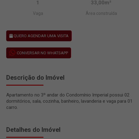
1
33,00m²
Vaga
Área construída
QUERO AGENDAR UMA VISITA
CONVERSAR NO WHATSAPP
Descrição do Imóvel
Apartamento no 3º andar do Condomínio Imperial possui 02
dormitórios, sala, cozinha, banheiro, lavanderia e vaga para 01
carro.
Detalhes do Imóvel