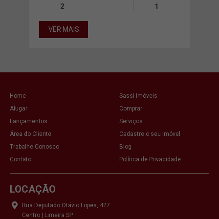
0m²
2
1
VER MAIS
VE
Home
Sassi Imóveis
Alugar
Comprar
Lançamentos
Serviços
Área do Cliente
Cadastre o seu Imóvel
Trabalhe Conosco
Blog
Contato
Política de Privacidade
LOCAÇÃO
Rua Deputado Otávio Lopes, 427
Centro | Limeira SP