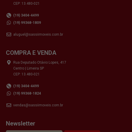
CEP: 13.480-021
(19) 3404-4499
(19) 99368-1809
aluguel@sassiimoveis.com.br
COMPRA E VENDA
Rua Deputado Otávio Lopes, 417
Centro | Limeira SP
CEP: 13.480-021
(19) 3404-4499
(19) 99368-1824
vendas@sassiimoveis.com.br
Newsletter