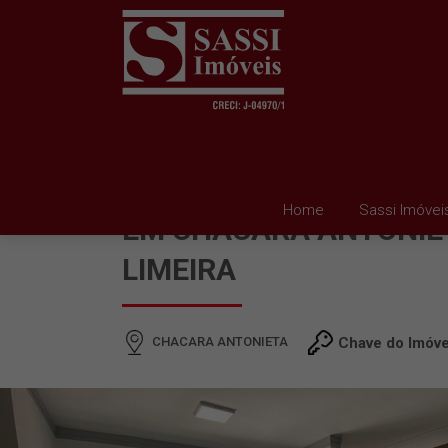
APARTAMENTO PARA 
Home
Sassi Imóvei
EM CHACARA ANTONIE
LIMEIRA
CHACARA ANTONIETA
Chave do Imóve