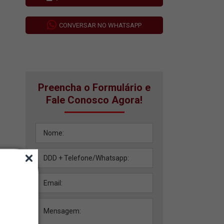
CONVERSAR NO WHATSAPP
Preencha o Formulário e
Fale Conosco Agora!