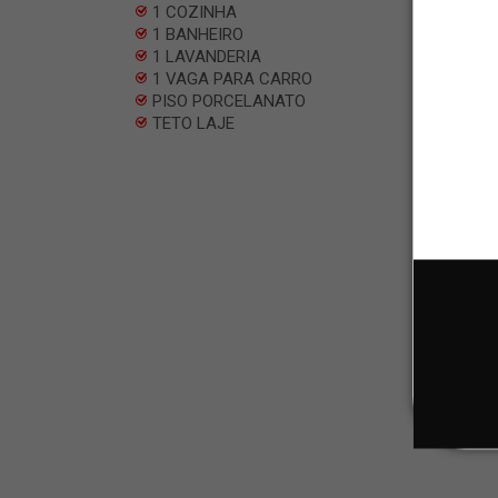
1 COZINHA
1 BANHEIRO
1 LAVANDERIA
1 VAGA PARA CARRO
PISO PORCELANATO
TETO LAJE