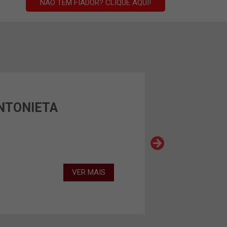
NÃO TEM FIADOR? CLIQUE AQUI!
NTONIETA
VER MAIS