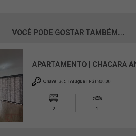
VOCÊ PODE GOSTAR TAMBÉM...
APARTAMENTO | CHACARA A
Chave:
365 |
Aluguel:
R$1.800,00
2
1