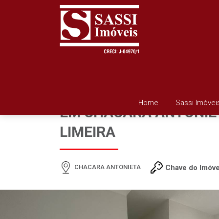
APARTAMENTO PARA 
Home
Sassi Imóvei
EM CHACARA ANTONIE
LIMEIRA
CHACARA ANTONIETA
Chave do Imóve