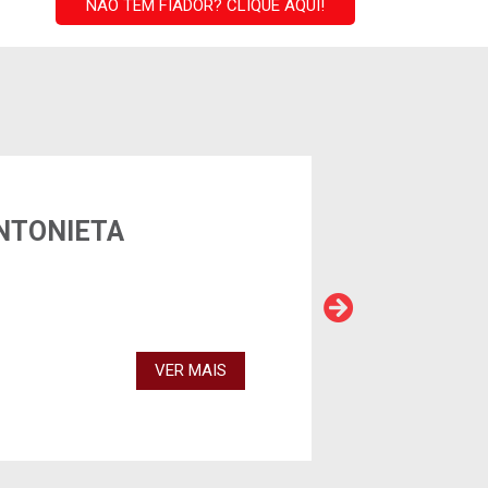
NÃO TEM FIADOR? CLIQUE AQUI!
NTONIETA
EM BREVE
VER MAIS