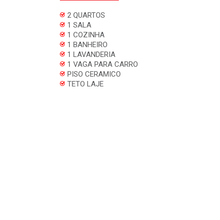
2 QUARTOS
1 SALA
1 COZINHA
1 BANHEIRO
1 LAVANDERIA
1 VAGA PARA CARRO
PISO CERAMICO
TETO LAJE