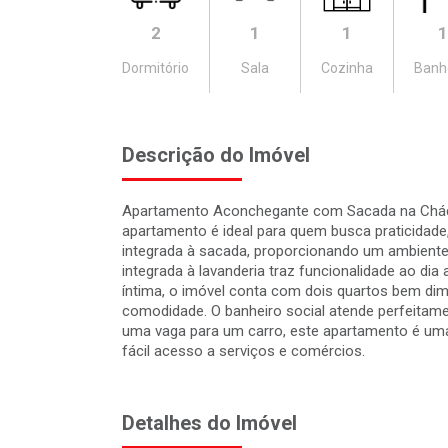
2
1
1
1
Dormitório
Sala
Cozinha
Banh
Descrição do Imóvel
Apartamento Aconchegante com Sacada na Cháca
apartamento é ideal para quem busca praticidade,
integrada à sacada, proporcionando um ambiente a
integrada à lavanderia traz funcionalidade ao di
íntima, o imóvel conta com dois quartos bem dim
comodidade. O banheiro social atende perfeitame
uma vaga para um carro, este apartamento é um
fácil acesso a serviços e comércios.
Detalhes do Imóvel