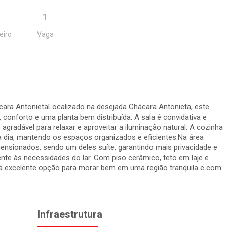
1
eiro
Vaga
ra AntonietaLocalizado na desejada Chácara Antonieta, este
 conforto e uma planta bem distribuída. A sala é convidativa e
gradável para relaxar e aproveitar a iluminação natural. A cozinha
a a dia, mantendo os espaços organizados e eficientes.Na área
ensionados, sendo um deles suíte, garantindo mais privacidade e
nte às necessidades do lar. Com piso cerâmico, teto em laje e
a excelente opção para morar bem em uma região tranquila e com
Infraestrutura