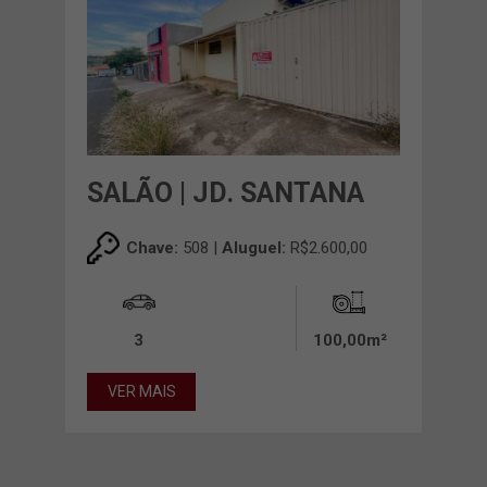
SALÃO | JD. SANTANA
Chave:
508 |
Aluguel:
R$2.600,00
3
100,00m²
VER MAIS