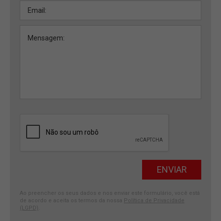
Ao preencher os seus dados e nos enviar este formulário, você está
de acordo e aceita os termos da nossa
Política de Privacidade
(LGPD)
.