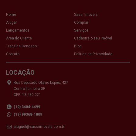
Home
Sassi Imóveis
Alugar
Comprar
Lançamentos
Serviços
Área do Cliente
Cadastre o seu Imóvel
Trabalhe Conosco
Blog
Contato
Política de Privacidade
LOCAÇÃO
Rua Deputado Otávio Lopes, 427
Centro | Limeira SP
CEP: 13.480-021
(19) 3404-4499
(19) 99368-1809
aluguel@sassiimoveis.com.br