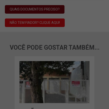
QUAIS DOCUMENTOS PRECISO?
NÃO TEM FIADOR? CLIQUE AQUI!
VOCÊ PODE GOSTAR TAMBÉM...