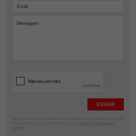
Ao preencher os seus dados e nos enviar este formulário, você está
de acordo e aceita os termos da nossa
Política de Privacidade
(LGPD)
.