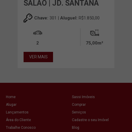
SALÃO | JD. SANTANA
Chave:
301 |
Aluguel:
R$1.850,00
2
75,00m²
VER MAIS
Home
Sassi Imóveis
Alugar
Comprar
Lançamentos
Serviços
Área do Cliente
Cadastre o seu Imóvel
Trabalhe Conosco
Blog