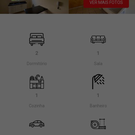
VER MAIS FOTOS
2
1
Dormitório
Sala
1
1
Cozinha
Banheiro