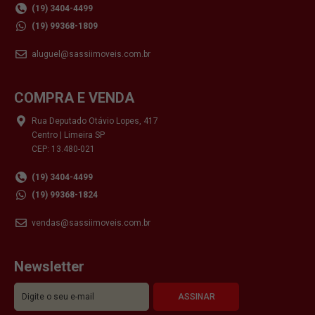
(19) 3404-4499
(19) 99368-1809
aluguel@sassiimoveis.com.br
COMPRA E VENDA
Rua Deputado Otávio Lopes, 417
Centro | Limeira SP
CEP: 13.480-021
(19) 3404-4499
(19) 99368-1824
vendas@sassiimoveis.com.br
Newsletter