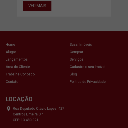
VER MAIS
VE
Home
Sassi Imóveis
Alugar
Comprar
Lançamentos
Serviços
Área do Cliente
Cadastre o seu Imóvel
Trabalhe Conosco
Blog
Contato
Política de Privacidade
LOCAÇÃO
Rua Deputado Otávio Lopes, 427
Centro | Limeira SP
CEP: 13.480-021