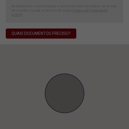
Ao preencher os seus dados e nos enviar este formulário, você está
de acordo e aceita os termos da nossa
Política de Privacidade
(LGPD)
.
QUAIS DOCUMENTOS PRECISO?