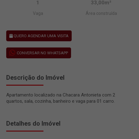
1
33,00m²
Vaga
Área construída
QUERO AGENDAR UMA VISITA
CONVERSAR NO WHATSAPP
Descrição do Imóvel
Apartamento localizado na Chacara Antonieta com 2
quartos, sala, cozinha, banheiro e vaga para 01 carro.
Detalhes do Imóvel