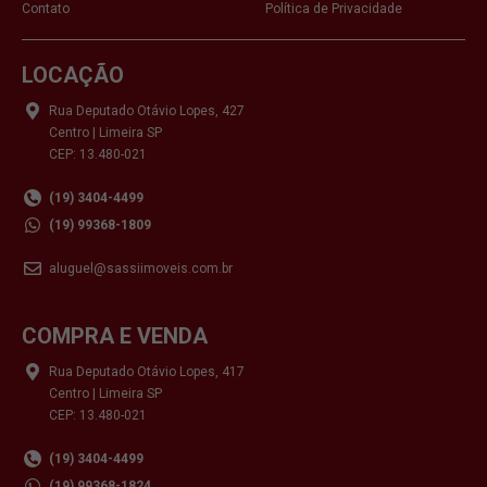
Contato
Política de Privacidade
LOCAÇÃO
Rua Deputado Otávio Lopes, 427
Centro | Limeira SP
CEP: 13.480-021
(19) 3404-4499
(19) 99368-1809
aluguel@sassiimoveis.com.br
COMPRA E VENDA
Rua Deputado Otávio Lopes, 417
Centro | Limeira SP
CEP: 13.480-021
(19) 3404-4499
(19) 99368-1824