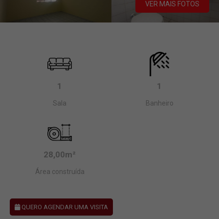
VER MAIS FOTOS
1
1
Sala
Banheiro
28,00m²
Área construída
QUERO AGENDAR UMA VISITA