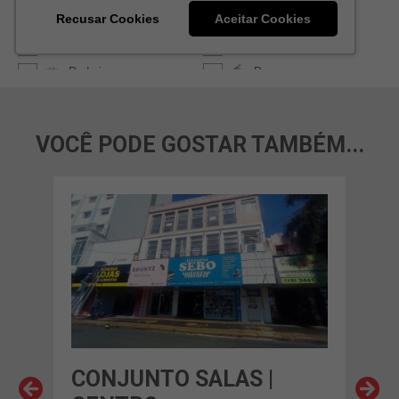
VOCÊ PODE GOSTAR TAMBÉM...
CONJUNTO SALAS |
CO