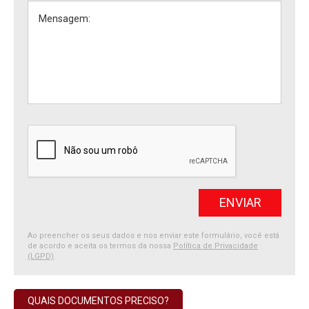
Ao preencher os seus dados e nos enviar este formulário, você está
de acordo e aceita os termos da nossa
Política de Privacidade
(LGPD)
.
QUAIS DOCUMENTOS PRECISO?