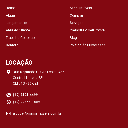
Home
Sassi Imóveis
Alugar
Comprar
Lançamentos
Serviços
Área do Cliente
Cadastre o seu Imóvel
Trabalhe Conosco
Blog
Contato
Política de Privacidade
LOCAÇÃO
Rua Deputado Otávio Lopes, 427
Centro | Limeira SP
CEP: 13.480-021
(19) 3404-4499
(19) 99368-1809
aluguel@sassiimoveis.com.br