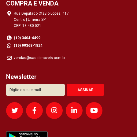
COMPRA E VENDA
Rua Deputado Otávio Lopes, 417
Centro | Limeira SP
CEP: 13.480-021
(19) 3404-4499
(19) 99368-1824
vendas@sassiimoveis.com.br
Newsletter