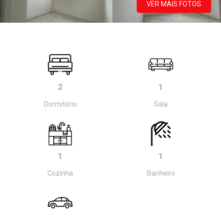
VER MAIS FOTOS
2
1
Dormitório
Sala
1
1
Cozinha
Banheiro