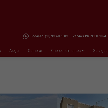
Locação:
(19) 99368-1809
Venda:
(19) 99368-1824
 PARA
s
Alugar
Comprar
Empreendimentos
Serviços