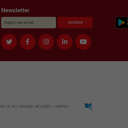
Newsletter
CNPJ: 51.417.293/0001-48 | CRECI: J-04970/1