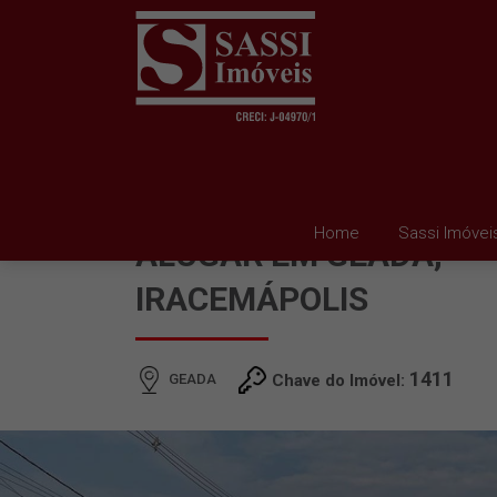
CASA EM CONDOMINIO
Home
Sassi Imóvei
ALUGAR EM GEADA,
IRACEMÁPOLIS
1411
GEADA
Chave do Imóvel: