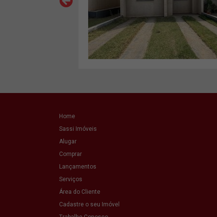
VER MAIS
Home
Sassi Imóveis
Alugar
Comprar
Lançamentos
Serviços
Área do Cliente
Cadastre o seu Imóvel