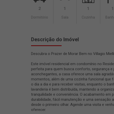
2
1
1
1
Dormitório
Sala
Cozinha
Banh
Descrição do Imóvel
Descubra o Prazer de Morar Bem no Villagio Mielli
Este imóvel residencial em condomínio no Residenc
perfeita para quem busca conforto, segurança e 
aconchegantes, a casa oferece uma sala agradável
momentos, além de uma cozinha funcional que fac
o dia a dia e para receber visitas, enquanto o b
lavanderia é bem distribuída, mantendo a organiz
tranquilidade e conveniência. O acabamento em p
durabilidade, fácil manutenção e uma sensação a
desde o primeiro olhar. Agende uma visita e venha
oferecer.