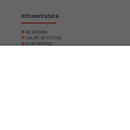
Infraestrutura
ACADEMIA
SALÃO DE FESTAS
PLAYGROUND
PISCINA