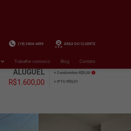
(19) 3404-4499
ÁREA DO CLIENTE
Trabalhe conosco
Blog
Contato
ALUGUEL
+ Condomínio R$0,00
i
R$1.600,00
+ IPTU R$0,01