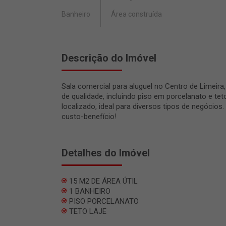
Banheiro
Área construída
Descrição do Imóvel
Sala comercial para aluguel no Centro de Limeira
de qualidade, incluindo piso em porcelanato e te
localizado, ideal para diversos tipos de negócio
custo-benefício!
Detalhes do Imóvel
15 M2 DE ÁREA ÚTIL
1 BANHEIRO
PISO PORCELANATO
TETO LAJE