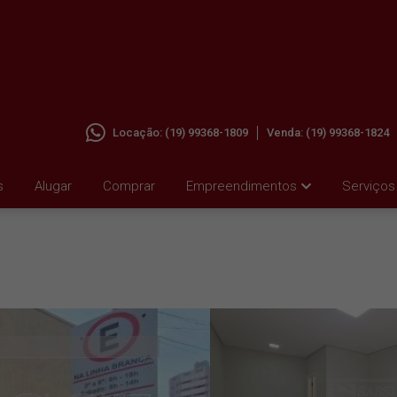
Locação:
(19) 99368-1809
Venda:
(19) 99368-1824
M
s
Alugar
Comprar
Empreendimentos
Serviços