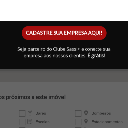
CADASTRE SUA EMPRESA AQUI!
Seja parceiro do Clube Sassi+ e conecte sua
empresa aos nossos clientes.
É grátis!