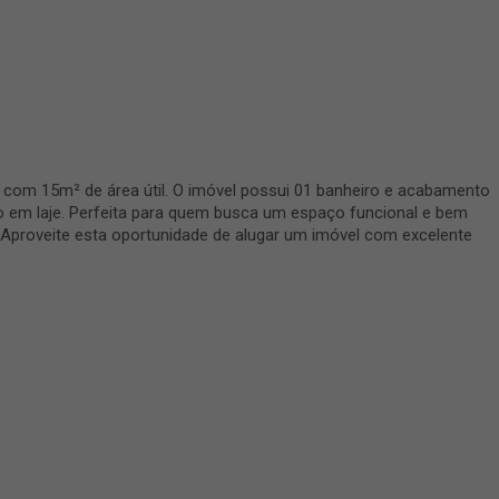
, com 15m² de área útil. O imóvel possui 01 banheiro e acabamento
to em laje. Perfeita para quem busca um espaço funcional e bem
s. Aproveite esta oportunidade de alugar um imóvel com excelente