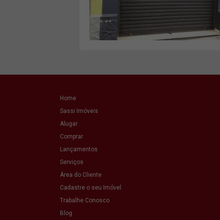
VER MAIS
Home
Sassi Imóveis
Alugar
Comprar
Lançamentos
Serviços
Área do Cliente
Cadastre o seu Imóvel
Trabalhe Conosco
Blog