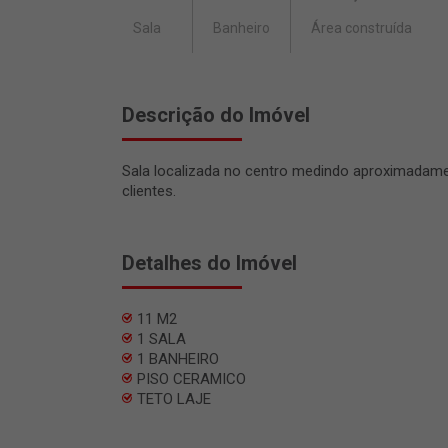
Sala
Banheiro
Área construída
Descrição do Imóvel
Sala localizada no centro medindo aproximada
clientes.
Detalhes do Imóvel
11 M2
1 SALA
1 BANHEIRO
PISO CERAMICO
TETO LAJE