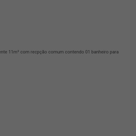
mente 11m² com recpção comum contendo 01 banheiro para