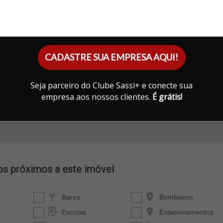
CADASTRE SUA EMPRESA AQUI!
Seja parceiro do Clube Sassi+ e conecte sua
empresa aos nossos clientes.
É grátis!