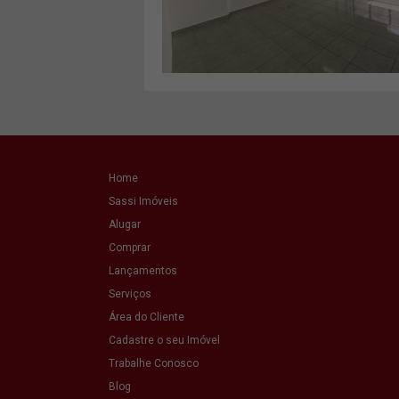
VER MAIS
Home
Sassi Imóveis
Alugar
Comprar
Lançamentos
Serviços
Área do Cliente
Cadastre o seu Imóvel
Trabalhe Conosco
Blog