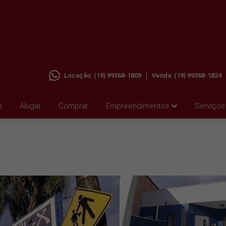
Locação:
(19) 99368-1809
Venda:
(19) 99368-1824
M
s
Alugar
Comprar
Empreendimentos
Serviços